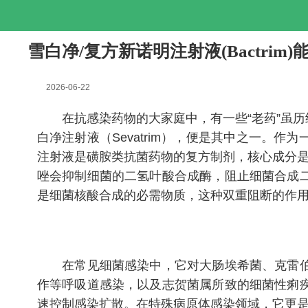
雪白净/复方新诺明注射液(Bactrim
2026-06-22
在抗感染药物的大家庭中，有一些“老药”虽历
白净注射液（Sevatrim），便是其中之一
注射液是磺胺类抗菌药物的复方制剂，核心成分是
唑会抑制细菌的二氢叶酸合成酶，阻止细菌合成
是细菌核酸合成的必需物质，这种双重阻断的作
在常见细菌感染中，它对大肠埃希菌、克雷伯菌
作等呼吸道感染，以及志贺菌属所致的细菌性痢
速控制感染扩散。在特殊病原体感染领域，它更是