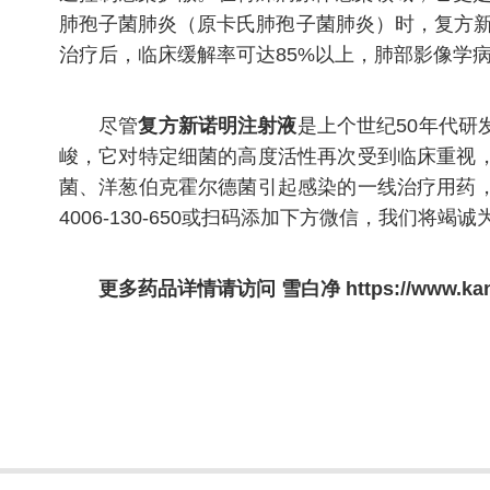
肺孢子菌肺炎（原卡氏肺孢子菌肺炎）时，复方新
治疗后，临床缓解率可达85%以上，肺部影像学病
尽管
复方新诺明注射液
是上个世纪50年代
峻，它对特定细菌的高度活性再次受到临床重视
菌、洋葱伯克霍尔德菌引起感染的一线治疗用药
4006-130-650或扫码添加下方微信，我们将竭
更多药品详情请访问
雪白净
https://www.ka