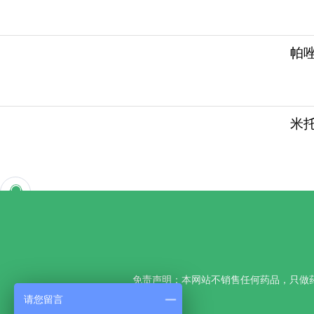
帕
米托
免责声明：本网站不销售任何药品，只做
请您留言