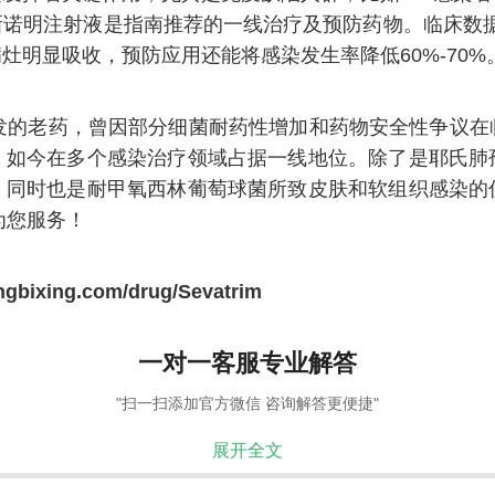
诺明注射液是指南推荐的一线治疗及预防药物。临床数据
灶明显吸收，预防应用还能将感染发生率降低60%-70%
研发的老药，曾因部分细菌耐药性增加和药物安全性争议
，如今在多个感染治疗领域占据一线地位。除了是耶氏肺
，同时也是耐甲氧西林葡萄球菌所致皮肤和软组织感染的
诚为您服务！
ngbixing.com/drug/Sevatrim
一对一客服专业解答
"扫一扫添加官方微信 咨询解答更便捷"
展开全文