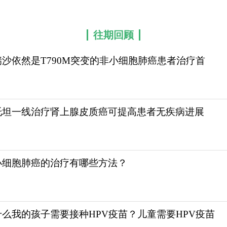
往期回顾
瑞沙依然是T790M突变的非小细胞肺癌患者治疗首
托坦一线治疗肾上腺皮质癌可提高患者无疾病进展
小细胞肺癌的治疗有哪些方法？
什么我的孩子需要接种HPV疫苗？儿童需要HPV疫苗