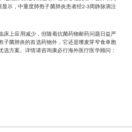
显示，中重度肺孢子菌肺炎患者经2-3周静脉滴注
。
在临床上应用减少，但随着抗菌药物耐药问题日益严
孢子菌肺炎的首选药物外，它还是嗜麦芽窄食单胞
优选方案。详情请咨询康必行海外医疗医学顾问：