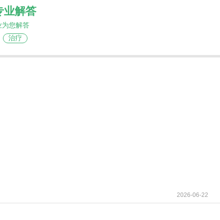
专业解答
业为您解答
治疗
2026-06-22