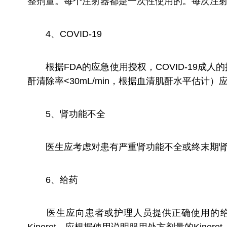
整剂量。每个注射器都是一次性使用的。每次注
4、COVID-19
根据FDA的应急使用授权，COVID-19成人的
酐清除率<30mL/min，根据血清肌酐水平估计）
5、肾功能不全
医生应考虑对患有严重肾功能不全或终末期肾病(定义
6、给药
医生应向患者或护理人员提供正确使用的给药