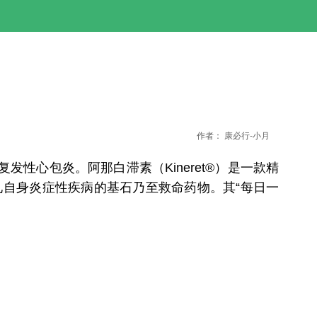
作者：
康必行-小月
性心包炎。阿那白滞素（Kineret®）是一款精
罕见自身炎症性疾病的基石乃至救命药物。其“每日一