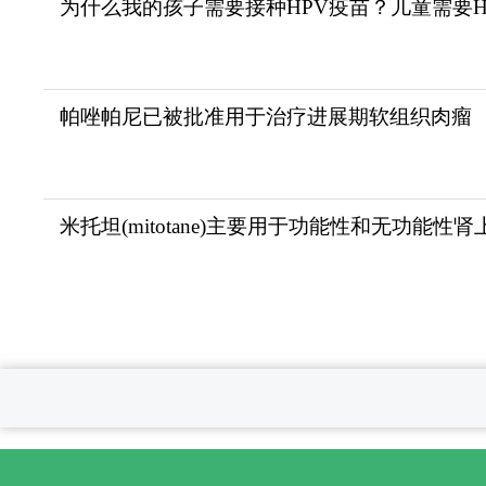
为什么我的孩子需要接种HPV疫苗？儿童需要H
帕唑帕尼已被批准用于治疗进展期软组织肉瘤
米托坦(mitotane)主要用于功能性和无功能性肾