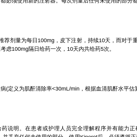
射都必须使用新的注射器。每次剂量后任何未使用的部分
推荐剂量为每日100mg，皮下注射，持续10天，而对于重
应考虑100mg隔日给药一次，10天内共给药5次。
为肌酐清除率<30mL/min，根据血清肌酐水平估算)的
说明。在患者或护理人员完全理解程序并有能力正