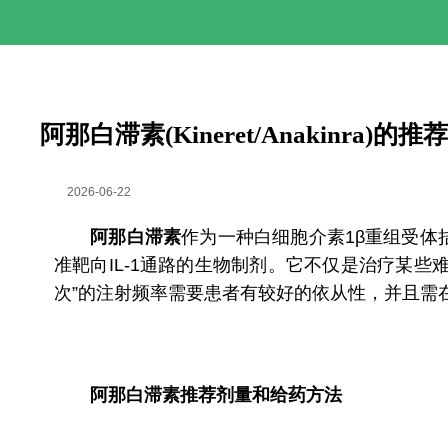
阿那白滞素(Kineret/Anakinra
2026-06-22
阿那白滞素
作为一种白细胞介素1β重组受体
准靶向IL-1通路的生物制剂。它不仅是治疗某些
次”的注射频率需要患者有较好的依从性，并且需
阿那白滞素
推荐剂量和给药方法