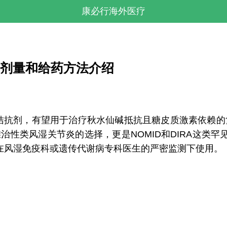
康必行海外医疗
)的推荐剂量和给药方法介绍
拮抗剂，有望用于治疗秋水仙碱抵抗且糖皮质激素依赖的复发
难治性类风湿关节炎的选择，更是NOMID和DIRA这类
在风湿免疫科或遗传代谢病专科医生的严密监测下使用。