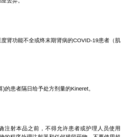
都应丢弃。
度肾功能不全或终末期肾病的COVID-19患者（肌
患者隔日给予处方剂量的Kineret。
确注射本品之前，不得允许患者或护理人员使用