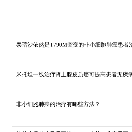
泰瑞沙依然是T790M突变的非小细胞肺癌患者
米托坦一线治疗肾上腺皮质癌可提高患者无疾
非小细胞肺癌的治疗有哪些方法？