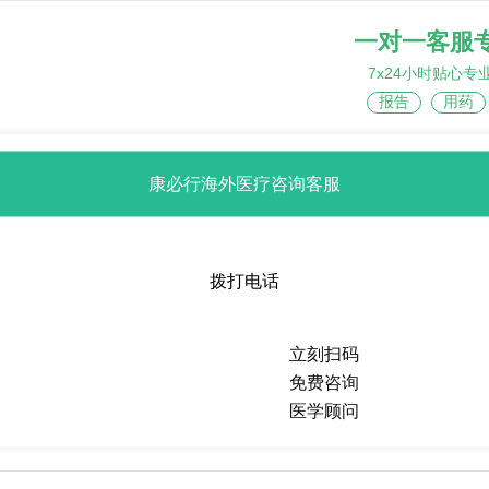
一对一客服
7x24小时贴心专
报告
用药
康必行海外医疗咨询客服
拨打电话
热点推荐
立刻扫码
免费咨询
医学顾问