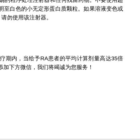
须遵循正确的程序处理注射器和任何残留药物。不要使用超
透明至白色的小无定形蛋白质颗粒。如果溶液变色或
，请勿使用该注射器。
治疗期内，当给予RA患者的平均计算剂量高达35倍
或扫码添加下方微信，我们将竭诚为您服务！