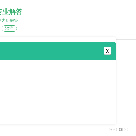
专业解答
业为您解答
治疗
X
2026-06-22