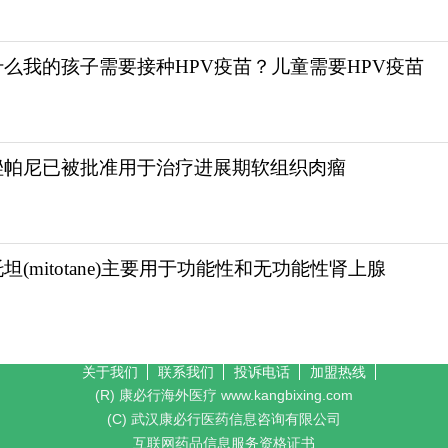
什么我的孩子需要接种HPV疫苗？儿童需要HPV疫苗
唑帕尼已被批准用于治疗进展期软组织肉瘤
坦(mitotane)主要用于功能性和无功能性肾上腺
关于我们
联系我们
投诉电话
加盟热线
(R) 康必行海外医疗 www.kangbixing.com
(C) 武汉康必行医药信息咨询有限公司
互联网药品信息服务资格证书