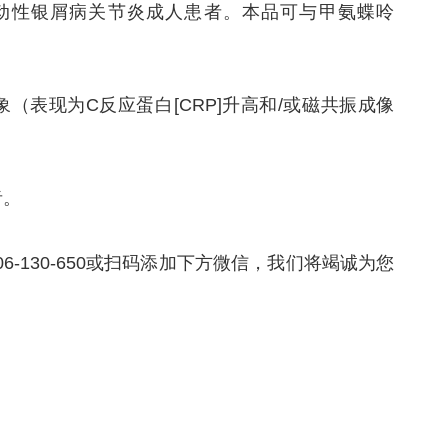
动性银屑病关节炎成人患者。本品可与甲氨蝶呤
表现为C反应蛋白[CRP]升高和/或磁共振成像
者。
30-650或扫码添加下方微信，我们将竭诚为您