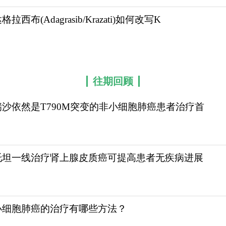
格拉西布(Adagrasib/Krazati)如何改写K
往期回顾
瑞沙依然是T790M突变的非小细胞肺癌患者治疗首
托坦一线治疗肾上腺皮质癌可提高患者无疾病进展
小细胞肺癌的治疗有哪些方法？