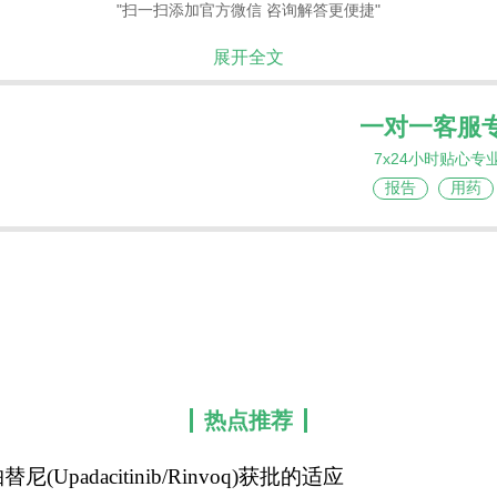
"扫一扫添加官方微信 咨询解答更便捷"
展开全文
一对一客服
7x24小时贴心专
报告
用药
热点推荐
替尼(Upadacitinib/Rinvoq)获批的适应