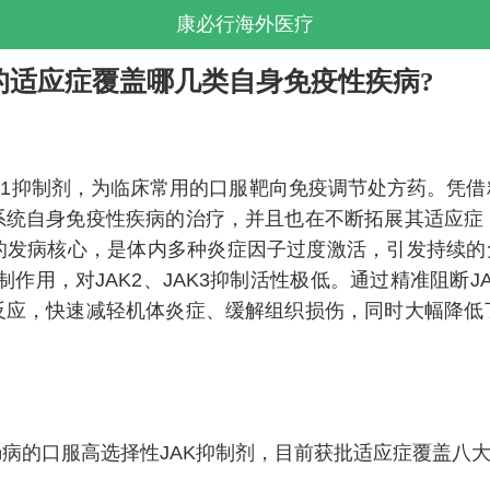
康必行海外医疗
oq)获批的适应症覆盖哪几类自身免疫性疾病?
K1抑制剂，为临床常用的口服靶向免疫调节处方药。凭
系统自身免疫性疾病的治疗，并且也在不断拓展其适应症
的发病核心，是体内多种炎症因子过度激活，引发持续的免
，对JAK2、JAK3抑制活性极低。通过精准阻断JAK1介
反应，快速减轻机体炎症、缓解组织损伤，同时大幅降低
病的口服高选择性JAK抑制剂，目前获批适应症覆盖八