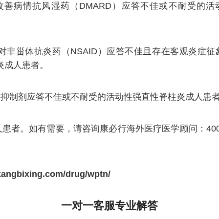
病情抗风湿药（DMARD）应答不佳或不耐受的活
体抗炎药（NSAID）应答不佳且存在客观炎症征象（
节炎成人患者。
抑制剂应答不佳或不耐受的活动性强直性脊柱炎成人患
。如有需要，请咨询康必行海外医疗医学顾问：4006-1
kangbixing.com/drug/wptn/
一对一客服专业解答