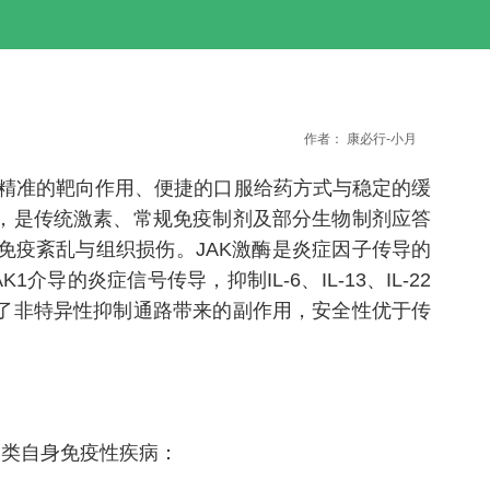
作者：
康必行-小月
借精准的靶向作用、便捷的口服给药方式与稳定的缓
，是传统激素、常规免疫制剂及部分生物制剂应答
疫紊乱与组织损伤。JAK激酶是炎症因子传导的
导的炎症信号传导，抑制IL-6、IL-13、IL-22
了非特异性抑制通路带来的副作用，安全性优于传
大类自身免疫性疾病：