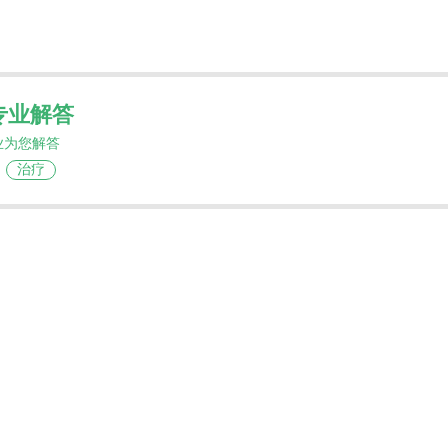
专业解答
业为您解答
治疗