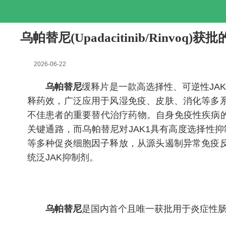
乌帕替尼(Upadacitinib/Rinv
2026-06-22
乌帕替尼
缓释片是一款高选择性、可逆性JA
释药效，广泛应用于风湿免疫、皮肤、消化等多
不佳患者的重要替代治疗药物。自身免疫性疾病
关键通路，而乌帕替尼对JAK1具有高度选择性抑制作用
等多种促炎细胞因子释放，从源头遏制异常免疫
统泛JAK抑制剂。
乌帕替尼
是国内首个且唯一获批用于炎症性肠