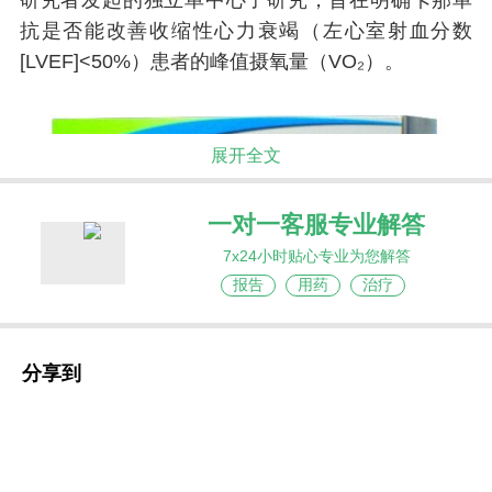
研究者发起的独立单中心子研究，旨在明确卡那单
抗是否能改善收缩性心力衰竭（左心室射血分数
[LVEF]<50%）患者的峰值摄氧量（VO₂）。
展开全文
一对一客服专业解答
7x24小时贴心专业为您解答
报告
用药
治疗
分享到
本研究假设，在标准治疗的基础上，使用卡那