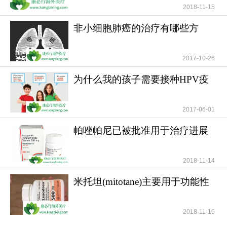
2018-11-15
非小细胞肺癌的治疗有哪些方
法？
2017-10-26
为什么我的孩子需要接种HPV疫
苗？儿童需要HPV疫苗
2017-06-01
帕唑帕尼已被批准用于治疗进展
一对一客服专业解答
期软组织肉瘤
"扫一扫添加官方微信 咨询解答更便捷"
2018-11-14
米托坦(mitotane)主要用于功能性
和无功能性肾上腺
2018-11-16