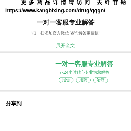
更多药品详情请访问
去纤苷钠
https://www.kangbixing.com/drug/qqgn/
一对一客服专业解答
"扫一扫添加官方微信 咨询解答更便捷"
展开全文
一对一客服专业解答
7x24小时贴心专业为您解答
报告
用药
治疗
分享到