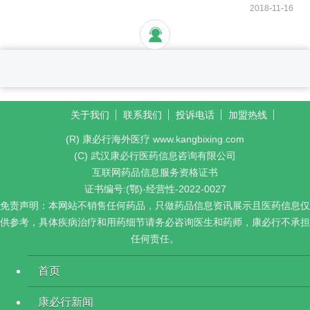
2018-11-16
关于我们
联系我们
投诉电话
加盟热线
(R) 康必行海外医疗 www.kangbixing.com
(C) 武汉康必行医药信息咨询有限公司
互联网药品信息服务资格证书
证书编号:(鄂)-经营性-2022-0027
免责声明：本网站不销售任何药品，只做药品信息资讯展示且医药信息仅
供参考，具体疾病治疗和用药细节请务必咨询医生和药师，康必行不承担
任何责任。
首页
康必行新闻