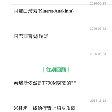
2026-06-23
阿那白滞素(Kineret/Anakinra)
为自身炎症性
2026-06-23
阿巴西普/恩瑞舒
(Abatacept/Orencia)为自身
2026-06-23
往期回顾
泰瑞沙依然是T790M突变的非
小细胞肺癌患者治疗首
2018-11-13
米托坦一线治疗肾上腺皮质癌