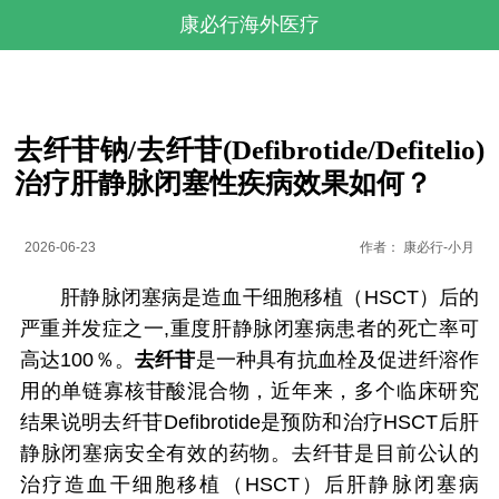
康必行海外医疗
去纤苷钠/去纤苷(Defibrotide/Defitelio)
治疗肝静脉闭塞性疾病效果如何？
2026-06-23
作者：
康必行-小月
肝静脉闭塞病是造血干细胞移植（HSCT）后的
严重并发症之一,重度肝静脉闭塞病患者的死亡率可
高达100％。
去纤苷
是一种具有抗血栓及促进纤溶作
用的单链寡核苷酸混合物，近年来，多个临床研究
结果说明去纤苷Defibrotide是预防和治疗HSCT后肝
静脉闭塞病安全有效的药物。去纤苷是目前公认的
治疗造血干细胞移植（HSCT）后肝静脉闭塞病