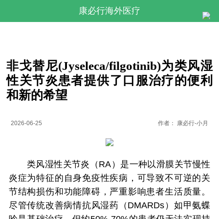
康必行海外医疗
非戈替尼(Jyseleca/filgotinib)为类风湿
性关节炎患者提供了口服治疗的便利
和新的希望
2026-06-25
作者：
康必行-小月
类风湿性关节炎（RA）是一种以滑膜关节慢性
炎症为特征的自身免疫性疾病，可导致不可逆的关
节结构损伤和功能障碍，严重影响患者生活质量。
尽管传统改善病情抗风湿药（DMARDs）如甲氨蝶