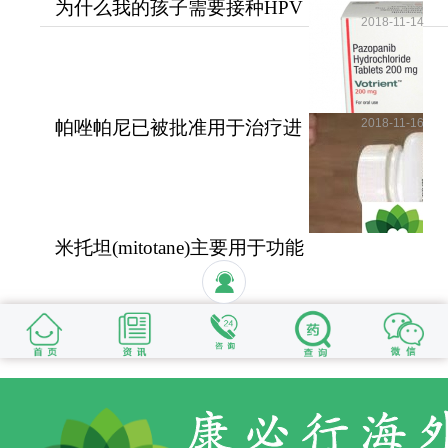
为什么我的孩子需要接种HPV
2018-11-14
疫苗？儿童需要HPV疫苗
2018-11-16
帕唑帕尼已被批准用于治疗进
展期软组织肉瘤
米托坦(mitotane)主要用于功能
性和无功能性肾上腺