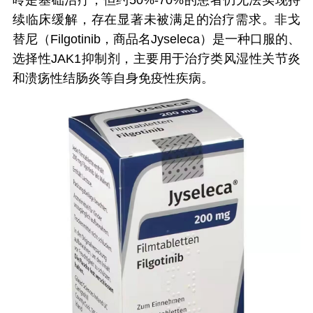
呤是基础治疗，但约50%-70%的患者仍无法实现持
续临床缓解，存在显著未被满足的治疗需求。非戈
替尼（Filgotinib，商品名Jyseleca）是一种口服的、
选择性JAK1抑制剂，主要用于治疗类风湿性关节炎
和溃疡性结肠炎等自身免疫性疾病。