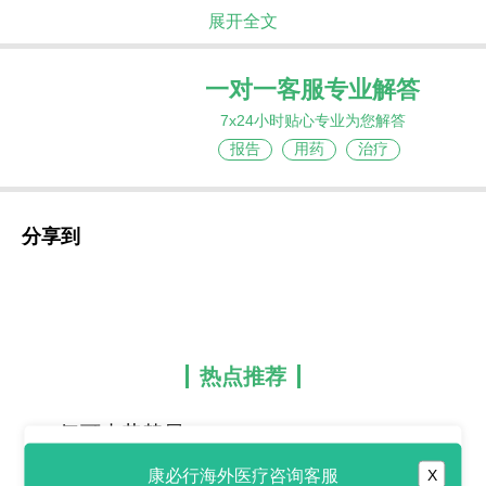
展开全文
一对一客服专业解答
7x24小时贴心专业为您解答
报告
用药
治疗
分享到
热点推荐
氘可来昔替尼
(Sotyktu/Deucravacitinib)是
康必行海外医疗咨询客服
X