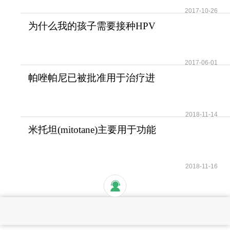
2017-10-26
为什么我的孩子需要接种HPV
疫苗？儿童需要HPV疫苗
2017-06-01
帕唑帕尼已被批准用于治疗进
展期软组织肉瘤
2018-11-14
米托坦(mitotane)主要用于功能
性和无功能性肾上腺
2018-11-16