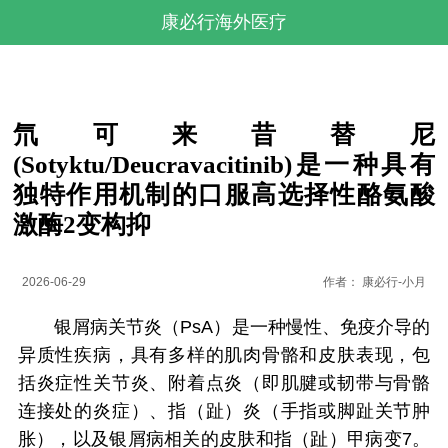
康必行海外医疗
氘可来昔替尼
(Sotyktu/Deucravacitinib)是一种具有
独特作用机制的口服高选择性酪氨酸
激酶2变构抑
2026-06-29
作者：
康必行-小月
银屑病关节炎（PsA）是一种慢性、免疫介导的
异质性疾病，具有多样的肌肉骨骼和皮肤表现，包
括炎症性关节炎、附着点炎（即肌腱或韧带与骨骼
连接处的炎症）、指（趾）炎（手指或脚趾关节肿
胀），以及银屑病相关的皮肤和指（趾）甲病变7。