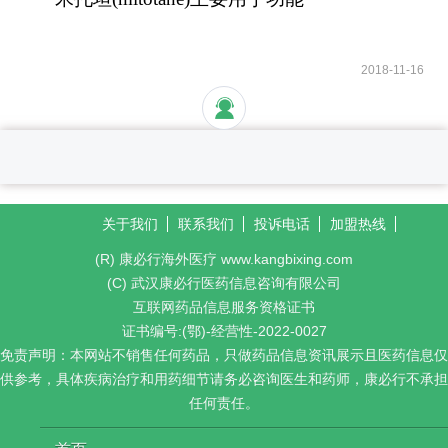
性和无功能性肾上腺
2018-11-16
关于我们
联系我们
投诉电话
加盟热线
(R) 康必行海外医疗 www.kangbixing.com
(C) 武汉康必行医药信息咨询有限公司
互联网药品信息服务资格证书
证书编号:(鄂)-经营性-2022-0027
免责声明：本网站不销售任何药品，只做药品信息资讯展示且医药信息仅
供参考，具体疾病治疗和用药细节请务必咨询医生和药师，康必行不承担
任何责任。