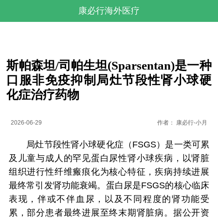
康必行海外医疗
斯帕森坦/司帕生坦(Sparsentan)是一种
口服非免疫抑制局灶节段性肾小球硬
化症治疗药物
2026-06-29
作者：
康必行-小月
局灶节段性肾小球硬化症（FSGS）是一类可累
及儿童与成人的罕见蛋白尿性肾小球疾病，以肾脏
组织进行性纤维瘢痕化为核心特征，疾病持续进展
最终常引发肾功能衰竭。蛋白尿是FSGS的核心临床
表现，伴或不伴血尿，以及不同程度的肾功能受
累，部分患者最终进展至终末期肾脏病。据公开资