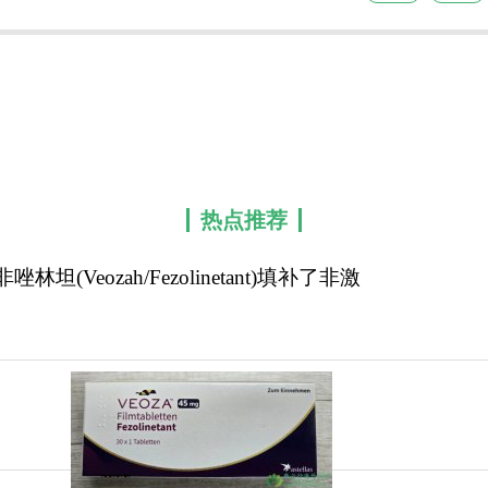
热点推荐
非唑林坦(Veozah/Fezolinetant)填补了非激