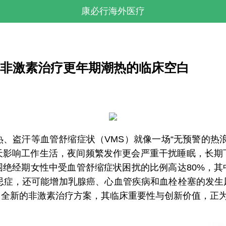
康必行海外医疗
nt)填补了非激素治疗更年期潮热的临床空白
盗汗等血管舒缩症状（VMS）就像一场“无预警的热浪
天影响工作生活，夜间频繁发作更会严重干扰睡眠，长期
绝经期女性中受血管舒缩症状困扰的比例高达80%，其
禁忌症，还可能增加乳腺癌、心血管疾病和血栓栓塞的发生
了全新的非激素治疗方案，其临床重要性与创新价值，正