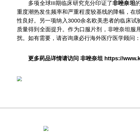
多项全球III期临床研究充分印证了
非唑奈坦
重度潮热发生频率和严重程度较基线的降幅，在
性良好。另一项纳入3000余名欧美患者的临床
质量得到全面提升。作为口服片剂，非唑奈坦服
扰。如有需要，请咨询康必行海外医疗医学顾问：40
更多药品详情请访问
非唑奈坦
https://www.