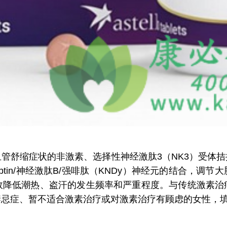
舒缩症状的非激素、选择性神经激肽3（NK3）受体拮
peptin/神经激肽B/强啡肽（KNDy）神经元的结合，
效降低潮热、盗汗的发生频率和严重程度。与传统激素治
禁忌症、暂不适合激素治疗或对激素治疗有顾虑的女性，