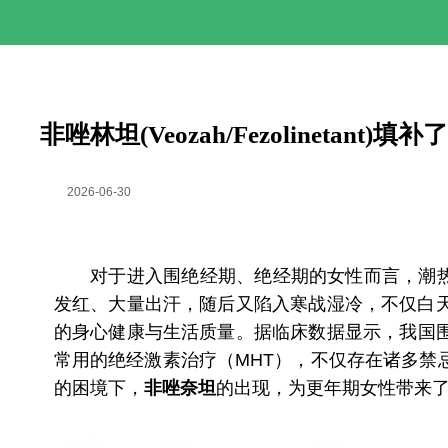
非唑林坦(Veozah/Fezolineta
2026-06-30
对于进入围绝经期、绝经期的女性而言，潮热、
发红、大量出汗，随后又陷入寒战湿冷，不仅白
的身心健康与生活质量。据临床数据显示，我国围
常用的绝经激素治疗（MHT），不仅存在诸多
的困境下，
非唑奈坦
的出现，为更年期女性带来