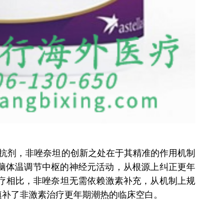
抗剂，非唑奈坦的创新之处在于其精准的作用机制
调节大脑体温调节中枢的神经元活动，从根源上纠正更年
疗相比，非唑奈坦无需依赖激素补充，从机制上规
填补了非激素治疗更年期潮热的临床空白。