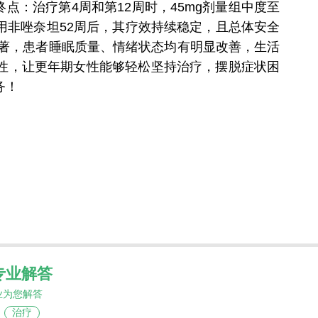
：治疗第4周和第12周时，45mg剂量组中度至
非唑奈坦52周后，其疗效持续稳定，且总体安全
显著，患者睡眠质量、情绪状态均有明显改善，生活
性，让更年期女性能够轻松坚持治疗，摆脱症状困
务！
专业解答
业为您解答
治疗