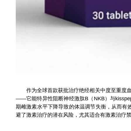
作为全球首款获批治疗绝经相关中度至重度血管
——它能特异性阻断神经激肽B（NKB）与kiss
期雌激素水平下降导致的体温调节失衡，从而有
避了激素治疗的潜在风险，尤其适合有激素治疗