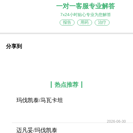
一对一客服专业解答
7x24小时贴心专业为您解答
报告
用药
治疗
分享到
热点推荐
玛伐凯泰/马瓦卡坦
(Camzyos/Mavacamten)攻
2026-06-30
迈凡妥/玛伐凯泰