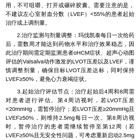
用，不可咀嚼、打开或碾碎胶囊。需要注意的是，
不建议左心室射血分数（LVEF）<55%的患者起始
治疗或上调剂量。
2.治疗监测与剂量调整：玛伐凯泰每日一次给药
后，需数周才能达到药物水平和治疗效果稳态，因
此治疗期间需定期监测患者oHCM症状、超声心动图
评估的Valsalva动作激发的LVOT压差以及LVEF，谨
慎调整剂量，确保目标LVOT压差达标，同时保持
LVEF≥50%，避免心力衰竭症状。
3.起始治疗评估节点：治疗起始后4周和8周需
对患者进行评估。第4周访视时，若LVOT压差
<20mmHg，需暂停治疗；若LVOT压差≥20mmHg且
LVEF≥50%，则维持2.5mg每日一次。第8周访视
时，暂停治疗的患者需继续暂停至第12周（若
LVEF≥50%且无安全性问题，可考虑重新启动2.5mg