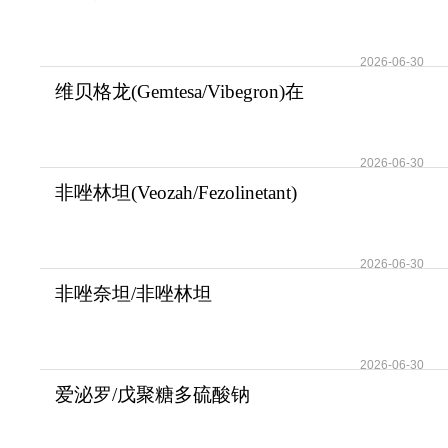
(Camzyos/Mavacamten)填补
2026-06-30
维贝格龙(Gemtesa/Vibegron)在
治疗膀胱过度
2026-06-30
非唑林坦(Veozah/Fezolinetant)
填补了非激
2026-06-30
非唑奈坦/非唑林坦
(Veozah/Fezolinetant)为
2026-06-30
爱泌罗/戊聚糖多硫酸钠
(Elmiron)为间质性膀