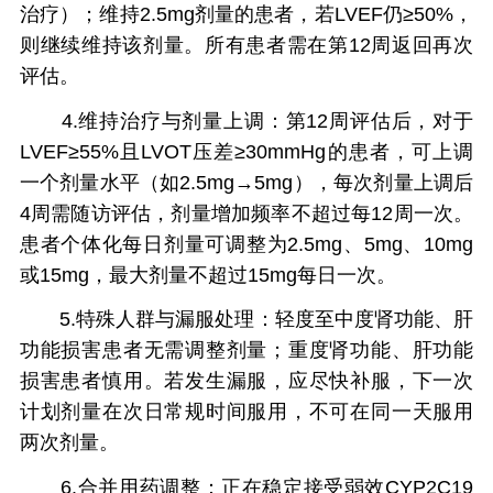
治疗）；维持2.5mg剂量的患者，若LVEF仍≥50%，
则继续维持该剂量。所有患者需在第12周返回再次
评估。
4.维持治疗与剂量上调：第12周评估后，对于
LVEF≥55%且LVOT压差≥30mmHg的患者，可上调
一个剂量水平（如2.5mg→5mg），每次剂量上调后
4周需随访评估，剂量增加频率不超过每12周一次。
患者个体化每日剂量可调整为2.5mg、5mg、10mg
或15mg，最大剂量不超过15mg每日一次。
5.特殊人群与漏服处理：轻度至中度肾功能、肝
功能损害患者无需调整剂量；重度肾功能、肝功能
损害患者慎用。若发生漏服，应尽快补服，下一次
计划剂量在次日常规时间服用，不可在同一天服用
两次剂量。
6.合并用药调整：正在稳定接受弱效CYP2C19