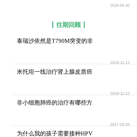
2026-06-30
往期回顾
泰瑞沙依然是T790M突变的非
小细胞肺癌患者治疗首
2018-11-13
米托坦一线治疗肾上腺皮质癌
可提高患者无疾病进展
2018-11-15
非小细胞肺癌的治疗有哪些方
法？
2017-10-26
为什么我的孩子需要接种HPV