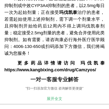
抑制剂或中效CYP3A4抑制剂的患者，以2.5mg每日
一次为起始剂量；正在接受
玛伐凯泰
治疗的患者，
若需起始使用上述抑制剂，需下调一个剂量水平，
且抑制剂开始给药后12周内不得上调玛伐凯泰剂
量；稳定接受2.5mg剂量的患者，避免合并使用此类
抑制剂。如有需要，请咨询康必行海外医疗医学顾
问：4006-130-650或扫码添加下方微信，我们将竭
诚为您服务！
更多药品详情请访问
玛伐凯泰
https://www.kangbixing.com/drug/Camzyos/
一对一客服专业解答
"扫一扫添加官方微信 咨询解答更便捷"
展开全文