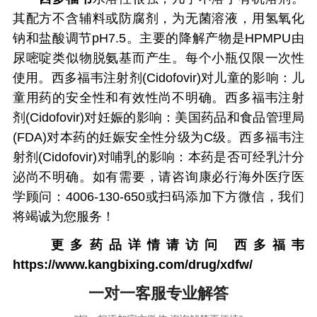
其配方不含辅料或防腐剂，为无菌溶液，用氢氧化
钠和盐酸调节pH7.5。主要的降解产物是HPMPU由
尿嘧啶类似物脱氨基而产生。每个小瓶仅限一次性
使用。西多福韦注射剂(Cidofovir)对儿童的影响：儿
童用药的安全性和有效性尚不明确。西多福韦注射
剂(Cidofovir)对妊娠的影响：美国药品和食品管理局
(FDA)对本药的妊娠安全性分级为C级。西多福韦注
射剂(Cidofovir)对哺乳的影响：本药是否可经乳汁分
泌尚不明确。如有需要，请咨询康必行海外医疗医
学顾问：4006-130-650或扫码添加下方微信，我们
将竭诚为您服务！
更多药品详情请访问
西多福韦
https://www.kangbixing.com/drug/xdfw/
一对一客服专业解答