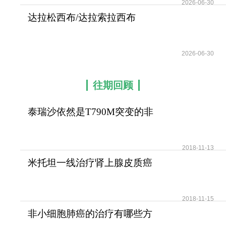
2026-06-30
达拉松西布/达拉索拉西布
(RMC-6236)广泛治
2026-06-30
往期回顾
泰瑞沙依然是T790M突变的非
小细胞肺癌患者治疗首
2018-11-13
米托坦一线治疗肾上腺皮质癌
可提高患者无疾病进展
2018-11-15
非小细胞肺癌的治疗有哪些方