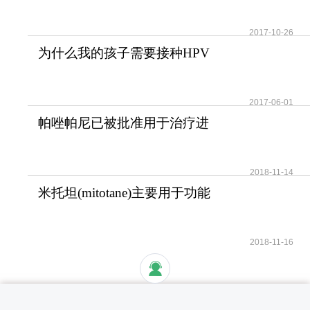
法？
2017-10-26
为什么我的孩子需要接种HPV
疫苗？儿童需要HPV疫苗
2017-06-01
帕唑帕尼已被批准用于治疗进
展期软组织肉瘤
2018-11-14
米托坦(mitotane)主要用于功能
性和无功能性肾上腺
2018-11-16