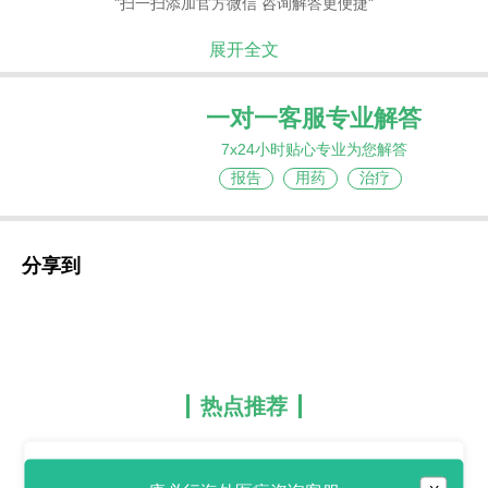
"扫一扫添加官方微信 咨询解答更便捷"
展开全文
一对一客服专业解答
7x24小时贴心专业为您解答
报告
用药
治疗
分享到
热点推荐
西多福韦/西道法韦