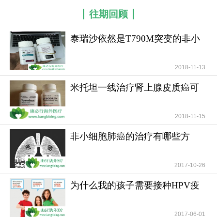
往期回顾
泰瑞沙依然是T790M突变的非小
细胞肺癌患者治疗首
2018-11-13
米托坦一线治疗肾上腺皮质癌可
提高患者无疾病进展
2018-11-15
非小细胞肺癌的治疗有哪些方
法？
2017-10-26
为什么我的孩子需要接种HPV疫
苗？儿童需要HPV疫苗
2017-06-01