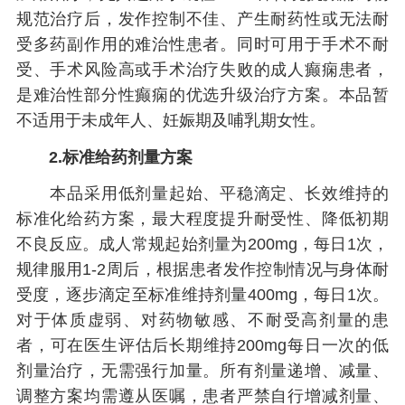
规范治疗后，发作控制不佳、产生耐药性或无法耐
受多药副作用的难治性患者。同时可用于手术不耐
受、手术风险高或手术治疗失败的成人癫痫患者，
是难治性部分性癫痫的优选升级治疗方案。本品暂
不适用于未成年人、妊娠期及哺乳期女性。
2.标准给药剂量方案
本品采用低剂量起始、平稳滴定、长效维持的
标准化给药方案，最大程度提升耐受性、降低初期
不良反应。成人常规起始剂量为200mg，每日1次，
规律服用1-2周后，根据患者发作控制情况与身体耐
受度，逐步滴定至标准维持剂量400mg，每日1次。
对于体质虚弱、对药物敏感、不耐受高剂量的患
者，可在医生评估后长期维持200mg每日一次的低
剂量治疗，无需强行加量。所有剂量递增、减量、
调整方案均需遵从医嘱，患者严禁自行增减剂量、