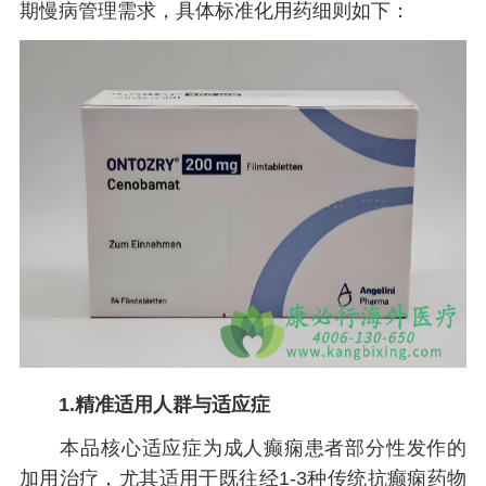
期慢病管理需求，具体标准化用药细则如下：
1.精准适用人群与适应症
本品核心适应症为成人癫痫患者部分性发作的
加用治疗，尤其适用于既往经1-3种传统抗癫痫药物