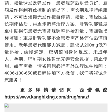
药、减量诱发反弹发作。患者服药后耐受良好、癫
痫发作得到有效控制的前提下，需长期规律持续服
药，不可因短期无发作擅自停药、减量，需经医生
长期评估后，再逐步调整治疗方案。肝肾功能轻度
至中度损伤患者无需常规调整起始剂量，需加强指
标监测；重度肝肾功能不全患者需严格评估后谨慎
使用。老年患者代谢能力减退，建议从200mg低剂
量起始，缓慢滴定、密切监测身体反应。未成年
人、孕期、哺乳期女性暂无完善安全数据，禁止使
用。如有需要，请咨询康必行海外医疗医学顾问：
4006-130-650或扫码添加下方微信，我们将竭诚为
您服务！
更多详情请访问
西诺氨酯
https://www.kangbixing.com/drug/xnaz/