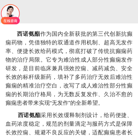
西诺氨酯
作为国内全新获批的第三代创新抗癫
痫药物，凭借独特的双通道作用机制、超高无发作
率、便捷长效给药模式，彻底打破了传统抗癫痫药
物的治疗局限。它专为难治性成人部分性癫痫发作
研发，是目前临床兼具强效控痫、减药减负、安全
长效的标杆级新药，填补了多药治疗无效后难治性
癫痫的精准治疗空白，改写了成人难治性部分性癫
痫的长期治疗格局，为无数反复发作、久治不愈的
癫痫患者带来实现“无发作”的全新希望。
西诺氨酯
采用长效缓释制剂设计，给药便捷、
血药浓度稳定，规范的剂量滴定与服药方式是保障
长效控痫、规避不良反应的关键，适配癫痫患者长