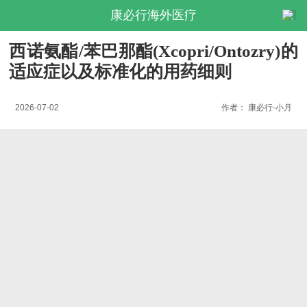
康必行海外医疗
西诺氨酯/苯巴那酯(Xcopri/Ontozry)的
适应症以及标准化的用药细则
2026-07-02
作者：
康必行-小月