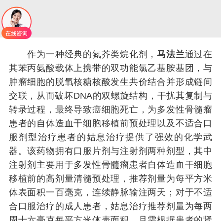
作为一种经典的氮芥类烷化剂，
马法兰
通过在
其苯丙氨酸载体上携带的双功能氯乙基胺基团，与
肿瘤细胞的脱氧核糖核酸发生共价结合并形成链间
交联，从而破坏DNA的双螺旋结构，干扰其复制与
转录过程，最终导致癌细胞死亡，为多发性骨髓瘤
患者的自体造血干细胞移植前预处理以及不适合口
服剂型治疗患者的姑息治疗提供了强效的化学武
器。该药物拥有口服片剂与注射剂两种剂型，其中
注射剂主要用于多发性骨髓瘤患者自体造血干细胞
移植前的高剂量清髓预处理，推荐剂量为每平方米
体表面积一百毫克，连续静脉输注两天；对于不适
合口服治疗的成人患者，姑息治疗推荐剂量为每两
周十六毫克每平方米体表面积，且需根据患者的肾