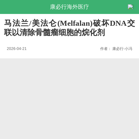
康必行海外医疗
马法兰/美法仑(Melfalan)破坏DNA交
联以清除骨髓瘤细胞的烷化剂
2026-04-21
作者：
康必行-小冯