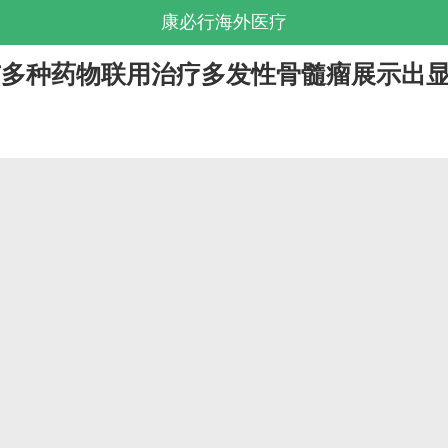
康必行海外医疗
povio)与多种药物联用治疗多发性骨髓瘤展示