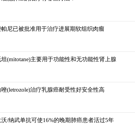
唑帕尼已被批准用于治疗进展期软组织肉瘤
坦(mitotane)主要用于功能性和无功能性肾上腺
唑(letrozole)治疗乳腺癌耐受性好安全性高
狄沃/纳武单抗可使16%的晚期肺癌患者活过5年