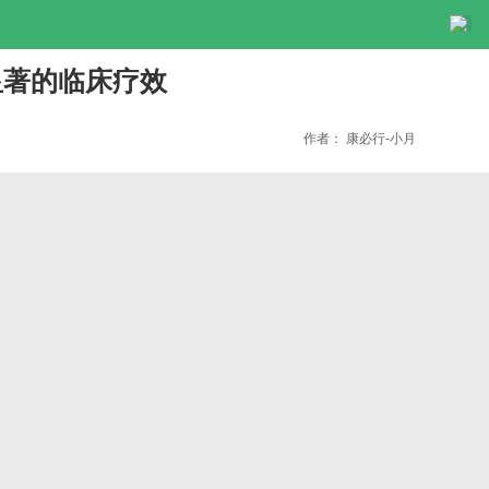
出显著的临床疗效
作者：
康必行-小月