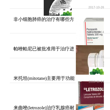
2017-10-26
非小细胞肺癌的治疗有哪些方
法？
2018-11-14
帕唑帕尼已被批准用于治疗进
展期软组织肉瘤
2018-11-16
米托坦(mitotane)主要用于功能
2018-11-14
性和无功能性肾上腺
2018-11-15
来曲唑(letrozole)治疗乳腺癌耐