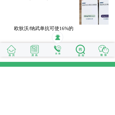
受性好安全性高
欧狄沃/纳武单抗可使16%的
晚期肺癌患者活过5年