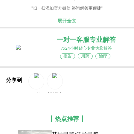
"扫一扫添加官方微信 咨询解答更便捷"
展开全文
一对一客服专业解答
7x24小时贴心专业为您解答
报告
用药
治疗
分享到
QQ空间
新浪微博
热点推荐