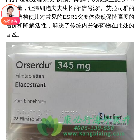
的数量，让癌细胞失去生长的“信号源”。艾拉司群的
独特结构使其对常见的ESR1突变体依然保持高度的
拮抗和降解活性，解决了传统内分泌药物在此处的
盲区。