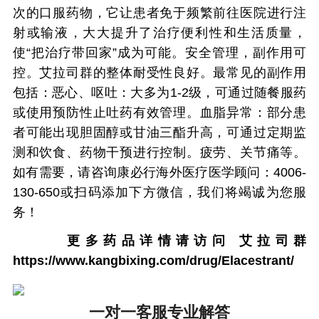
次的口服药物，它让患者免于频繁前往医院进行注
射或输液，大大提升了治疗便利性和生活质量，
使“把治疗带回家”成为可能。安全管理，副作用可
控。艾拉司群的整体耐受性良好。最常见的副作用
包括：恶心、呕吐：大多为1-2级，可通过随餐服药
或使用预防性止吐药有效管理。血脂异常：部分患
者可能出现胆固醇或甘油三酯升高，可通过定期监
测和饮食、药物干预进行控制。疲劳、关节痛等。
如有需要，请咨询康必行海外医疗医学顾问：4006-
130-650或扫码添加下方微信，我们将竭诚为您服
务！
更多药品详情请访问
艾拉司群
https://www.kangbixing.com/drug/Elacestrant/
一对一客服专业解答