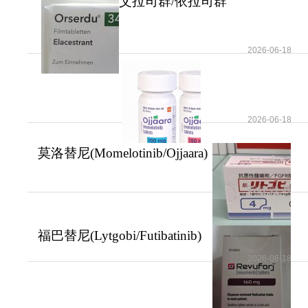
艾拉司群/依拉司群
(Elacestrant/Orserdu)
2026-06-18
2026-06-18
莫洛替尼(Momelotinib/Ojjaara)
提高了骨髓
2026-06-18
福巴替尼(Lytgobi/Futibatinib)
的标准使用
2026-06-18