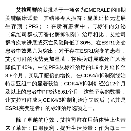
艾拉司群
的获批基于一项名为EMERALD的III期
关键临床试验，其结果令人振奋：显著延长无进展
生存期（PFS）：在所有患者中，与标准内分泌
（氟维司群或芳香化酶抑制剂）治疗相比，艾拉司
群将疾病进展或死亡风险降低了30%。在ESR1突变
患者中效果尤为突出：对于存在ESR1突变的患者，
艾拉司群的优势更加显著，将疾病进展或死亡风险
降低了45%。中位PFS从标准治疗的1.9个月延长至
3.8个月，实现了翻倍的增长。在CDK4/6抑制剂经治
特定亚组中的显著获益：CDK4/6抑制剂经治12个月
及以上的患者中PFS达8.61个月。这些坚实的数据，
让艾拉司群成为CDK4/6抑制剂治疗失败后（尤其是
ESR1突变患者）的标准治疗选项之一。
除了卓越的疗效，艾拉司群在用药体验上也带
来了革新：口服便利，提升生活质量：作为每日一