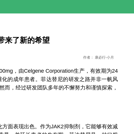
患者带来了新的希望
作者：
康必行-小月
mg，由Celgene Corporation生产，有效期为24
维化的成年患者。菲达替尼的研发之路并非一帆风
断。然而，经过研发团队多年的不懈努力和谨慎探索，
方面表现出色。作为JAK2抑制剂，它能够有效减