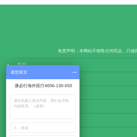
免责声明：本网站不销售任何药品，只做
首页
请您留言
康必行新闻
康必行海外医疗4006-130-650
医药大数据
网站地图
物流查询
关注康必行海外医疗公众号