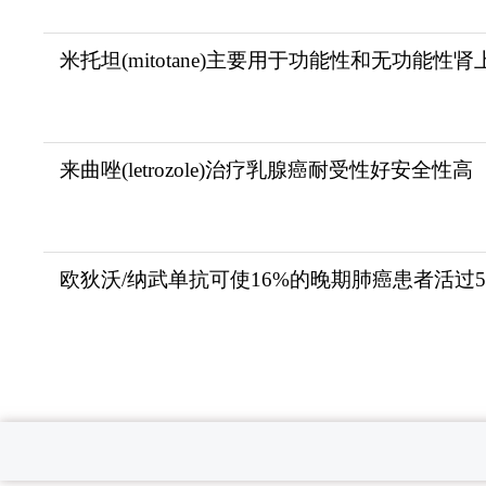
米托坦(mitotane)主要用于功能性和无功能性肾
来曲唑(letrozole)治疗乳腺癌耐受性好安全性高
欧狄沃/纳武单抗可使16%的晚期肺癌患者活过