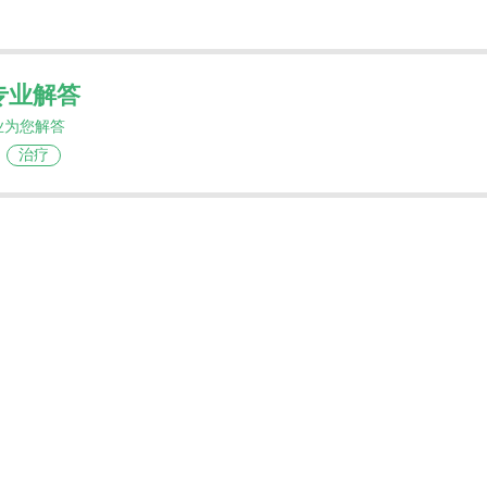
专业解答
业为您解答
治疗