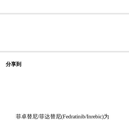
分享到
菲卓替尼/菲达替尼(Fedratinib/Inrebic)为