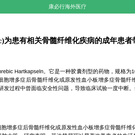
康必行海外医疗
Inrebic)为患有相关骨髓纤维化疾病的成年
ebic Hartkapseln。它是一种胶囊剂型的药物，规格为100
细胞增多症后骨髓纤维化或原发性血小板增多症骨髓纤
，它在研发过程中曾面临安全性问题，导致临床试验一度中
胞增多症后骨髓纤维化或原发性血小板增多症骨髓纤维化