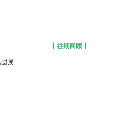
往期回顾
病进展