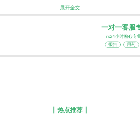
展开全文
一对一客服
7x24小时贴心专
报告
用药
热点推荐