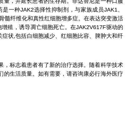
质量，并延长患者的生存期。菲达替尼是一种口服
该药是一种JAK2选择性抑制剂，与家族成员JAK1、
，包括骨髓纤维化和真性红细胞增多症。在表达突变激活
制细胞增殖，诱导凋亡细胞死亡。在JAK2V617F驱动的
病相关症状,包括白细胞减少、红细胞比容、脾肿大和纤
果，标志着患者有了新的治疗选择。随着科学技术
们的生活质量。如有需要，请咨询康必行海外医疗