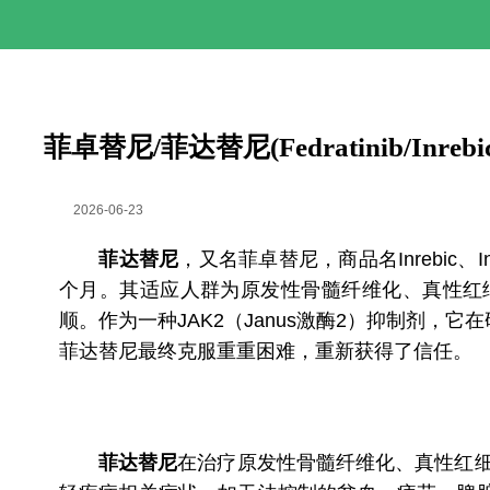
菲卓替尼/菲达替尼(Fedratinib/
2026-06-23
菲达替尼
，又名菲卓替尼，商品名Inrebic、Inr
个月。其适应人群为原发性骨髓纤维化、真性红
顺。作为一种JAK2（Janus激酶2）抑制剂
菲达替尼最终克服重重困难，重新获得了信任。
菲达替尼
在治疗原发性骨髓纤维化、真性红细