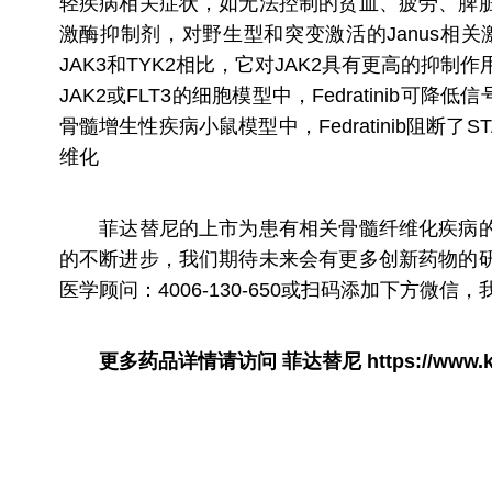
轻疾病相关症状，如无法控制的贫血、疲劳、脾
激酶抑制剂，对野生型和突变激活的Janus相关激酶
JAK3和TYK2相比，它对JAK2具有更高的抑
JAK2或FLT3的细胞模型中，Fedratinib可
骨髓增生性疾病小鼠模型中，Fedratinib阻
维化
菲达替尼的上市为患有相关骨髓纤维化疾病的成
的不断进步，我们期待未来会有更多创新药物的
医学顾问：4006-130-650或扫码添加下方微
更多药品详情请访问
菲达替尼
https://www.