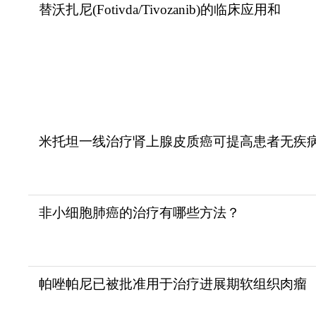
替沃扎尼(Fotivda/Tivozanib)的临床应用和
米托坦一线治疗肾上腺皮质癌可提高患者无疾
非小细胞肺癌的治疗有哪些方法？
帕唑帕尼已被批准用于治疗进展期软组织肉瘤