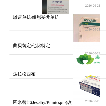
2026-06-23
恩诺单抗/维恩妥尤单抗
(Padcev/Enfortumab)
2026-06-23
曲贝替定/他比特定
(YONDELIS)的不良反应介
2026-06-23
达拉松西布
2026-06-23
(Daraxonrasib/RMC-6236)攻克
了
2026-06-23
匹米替比(Jeselhy/Pimitespib)改