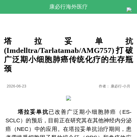
康必行海外医疗
塔拉妥单抗
(Imdelltra/Tarlatamab/AMG757)打破
广泛期小细胞肺癌传统化疗的生存瓶
颈
2026-06-23
作者：
康必行-小月
塔拉妥单抗
已改善广泛期小细胞肺癌（ES-
SCLC）的预后，目前正在研究其在其他神经内分泌
癌（NEC）中的应用。在塔拉妥单抗治疗期间，患