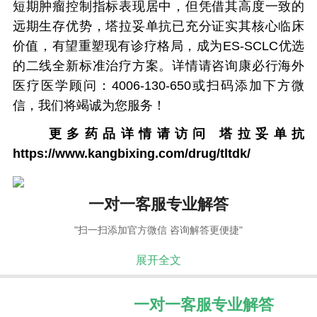
短期肿瘤控制指标表现居中，但凭借其高度一致的
远期生存优势，塔拉妥单抗已充分证实其核心临床
价值，有望重塑现有诊疗格局，成为ES-SCLC优选
的二线全新标准治疗方案。详情请咨询康必行海外
医疗医学顾问：4006-130-650或扫码添加下方微
信，我们将竭诚为您服务！
更多药品详情请访问
塔拉妥单抗
https://www.kangbixing.com/drug/tltdk/
一对一客服专业解答
"扫一扫添加官方微信 咨询解答更便捷"
展开全文
一对一客服专业解答