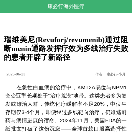
康必行海外医疗
瑞维美尼(Revuforj/revumenib)通过阻
断menin通路发挥疗效为多线治疗失败
的患者开辟了新路径
2026-06-23
作者：
康必行-小月
在急性白血病的治疗中，KMT2A易位与NPM1
突变亚型长期处于“治疗荒漠”地带。这类患者多为复
发或难治人群，传统化疗缓解率不足20%，中位生
存期仅3-4个月，即便经过多线靶向治疗，仍难逃耐
药与病情进展的宿命。2024年11月，美国FDA的一
纸批文打破了这份沉寂——全球首款口服高选择性