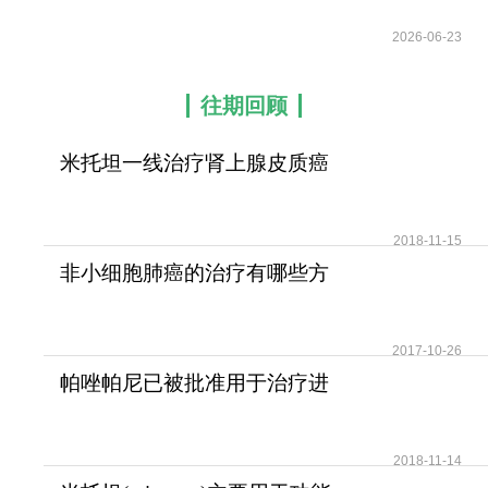
2026-06-23
往期回顾
米托坦一线治疗肾上腺皮质癌
可提高患者无疾病进展
2018-11-15
非小细胞肺癌的治疗有哪些方
法？
2017-10-26
帕唑帕尼已被批准用于治疗进
展期软组织肉瘤
2018-11-14