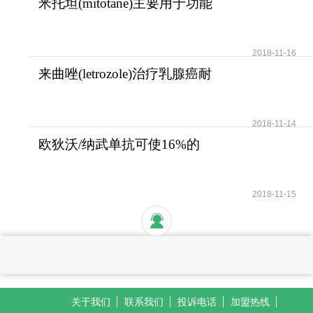
米托坦(mitotane)主要用于功能
性和无功能性肾上腺
2018-11-16
来曲唑(letrozole)治疗乳腺癌耐
受性好安全性高
2018-11-14
欧狄沃/纳武单抗可使16%的
晚期肺癌患者活过5年
2018-11-15
关于我们
联系我们
投诉电话
加盟热线