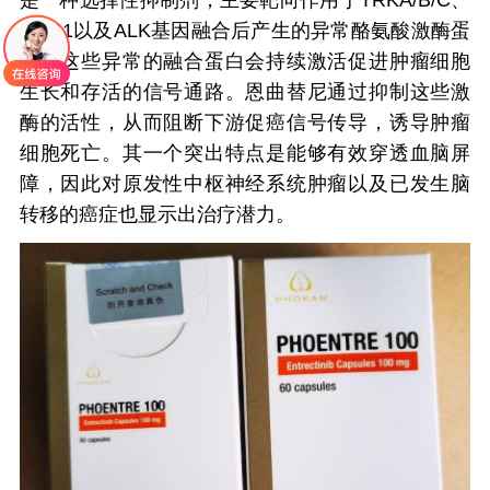
是一种选择性抑制剂，主要靶向作用于TRKA/B/C、
ROS1以及ALK基因融合后产生的异常酪氨酸激酶蛋
白。这些异常的融合蛋白会持续激活促进肿瘤细胞
生长和存活的信号通路。恩曲替尼通过抑制这些激
酶的活性，从而阻断下游促癌信号传导，诱导肿瘤
细胞死亡。其一个突出特点是能够有效穿透血脑屏
障，因此对原发性中枢神经系统肿瘤以及已发生脑
转移的癌症也显示出治疗潜力。