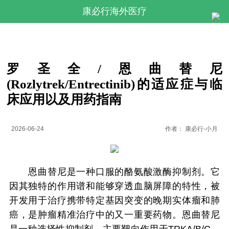
康必行海外医疗
罗圣全/恩曲替尼
(Rozlytrek/Entrectinib)的适应症与临
床应用以及用药指南
2026-06-24
作者：
康必行-小月
恩曲替尼是一种口服的酪氨酸激酶抑制剂。它
因其独特的作用谱和能够穿透血脑屏障的特性，被
开发用于治疗携带特定基因突变的晚期实体瘤和肺
癌，是肿瘤精准治疗中的又一重要药物。恩曲替尼