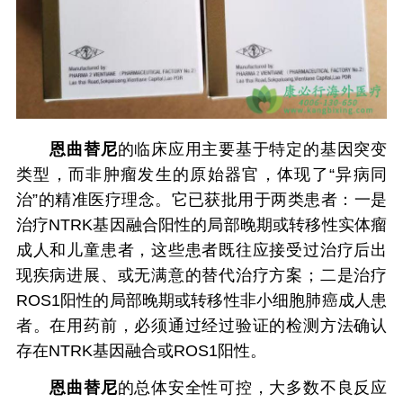
恩曲替尼
的临床应用主要基于特定的基因突变
类型，而非肿瘤发生的原始器官，体现了“异病同
治”的精准医疗理念。它已获批用于两类患者：一是
治疗NTRK基因融合阳性的局部晚期或转移性实体瘤
成人和儿童患者，这些患者既往应接受过治疗后出
现疾病进展、或无满意的替代治疗方案；二是治疗
ROS1阳性的局部晚期或转移性非小细胞肺癌成人患
者。在用药前，必须通过经过验证的检测方法确认
存在NTRK基因融合或ROS1阳性。
恩曲替尼
的总体安全性可控，大多数不良反应