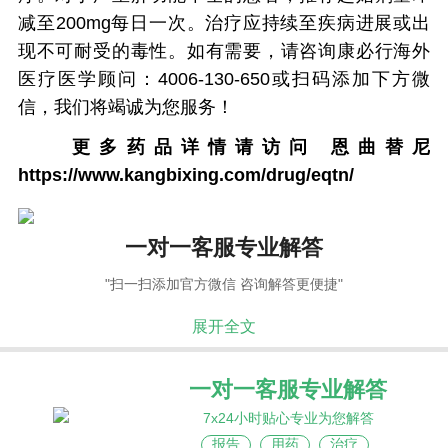
减至200mg每日一次。治疗应持续至疾病进展或出
现不可耐受的毒性。如有需要，请咨询康必行海外
医疗医学顾问：4006-130-650或扫码添加下方微
信，我们将竭诚为您服务！
更多药品详情请访问
恩曲替尼
https://www.kangbixing.com/drug/eqtn/
一对一客服专业解答
"扫一扫添加官方微信 咨询解答更便捷"
展开全文
一对一客服专业解答
7x24小时贴心专业为您解答
报告
用药
治疗