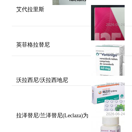
艾代拉里斯
(Zydelig/Idelalisib）为B细胞血
2026-06-24
英菲格拉替尼
(Truseltiq/Infigratinib)为FG
2026-06-24
沃拉西尼/沃拉西地尼
2026-06-24
(Voranigo/Vorasidenib
2026-06-24
拉泽替尼/兰泽替尼(Leclaza)为
众多EGFR突变