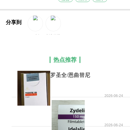
分享到
QQ空间
新浪微博
热点推荐
罗圣全/恩曲替尼
(Rozlytrek/Entrectinib)的
2026-06-24
2026-06-24