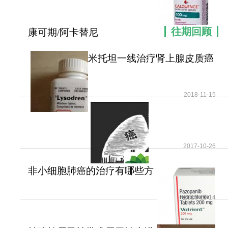
往期回顾
康可期/阿卡替尼
（Calquence/acalabrutinib
米托坦一线治疗肾上腺皮质癌
可提高患者无疾病进展
2018-11-15
2017-10-26
非小细胞肺癌的治疗有哪些方
法？
2018-11-14