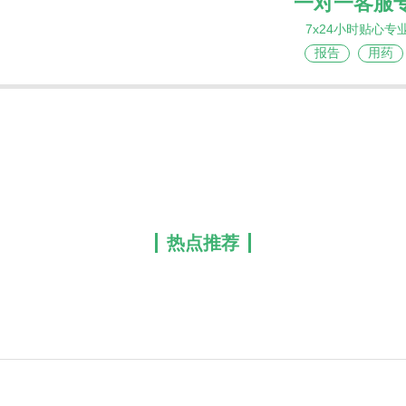
一对一客服
7x24小时贴心专
报告
用药
热点推荐