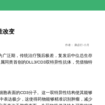
破性改变
作者：
康必行-小月
即为广泛期，传统治疗预后极差，复发后中位总生存
体，属同类首创的DLL3/CD3双特异性抗体，凭借独特
T细胞表面的CD3分子。这一双特异性结构使其能够
组织中表达极少，这使得药物能够精准识别肿瘤，减少