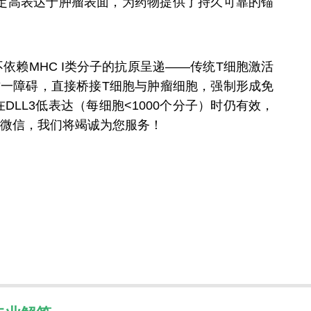
终稳定高表达于肿瘤表面，为药物提供了持久可靠的锚
不依赖MHC I类分子的抗原呈递——传统T细胞激活
过这一障碍，直接桥接T细胞与肿瘤细胞，强制形成免
L3低表达（每细胞<1000个分子）时仍有效，
下方微信，我们将竭诚为您服务！