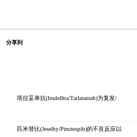
分享到
塔拉妥单抗(Imdelltra/Tarlatamab)为复发/
匹米替比(Jeselhy/Pimitespib)的不良反应以