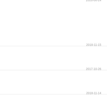
2026-06-24
2018-11-15
2017-10-26
2018-11-14