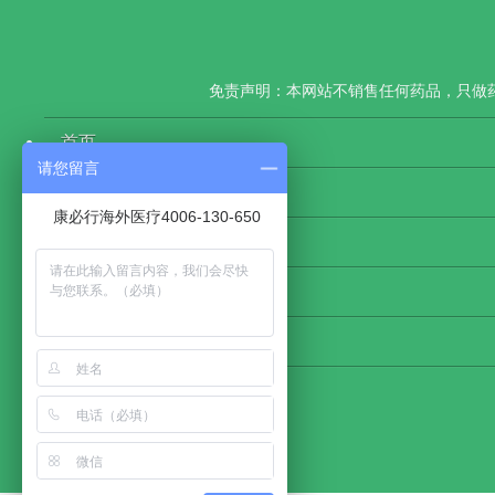
免责声明：本网站不销售任何药品，只做
首页
请您留言
康必行新闻
康必行海外医疗4006-130-650
医药大数据
网站地图
物流查询
关注康必行海外医疗公众号