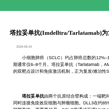
塔拉妥单抗(Imdelltra/Tarlata
2026-06-24
小细胞肺癌（SCLC）约占肺癌总数的12%–
期通常仅6–8个月。塔拉妥单抗（Tarlatamab
的双靶点设计和免疫激活机制，正为复发/难治性S
塔拉妥单抗
由两个抗原结合臂构成：一端靶向
同时连接免疫效应细胞与肿瘤细胞。DLL3在约8