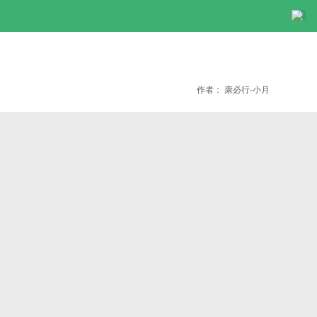
作者：
康必行-小月