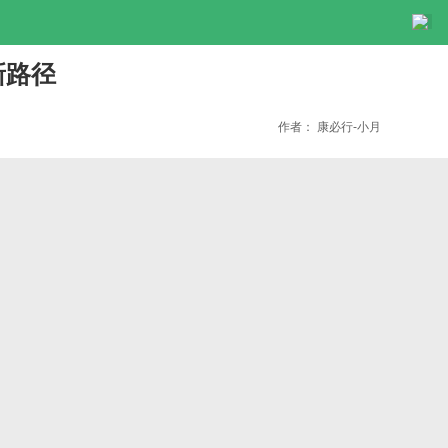
了新路径
作者：
康必行-小月