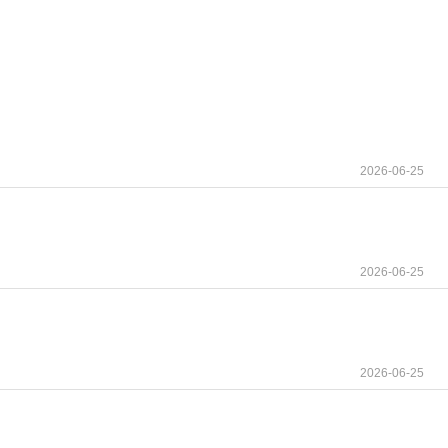
2026-06-25
2026-06-25
2026-06-25
时内和服用后至少1小时内避免进食。建议患者整片
天大致相同的时间服用。如果漏服超过约12小时，则
于新诊断患者，若出现不良反应，应遵循以下剂量降