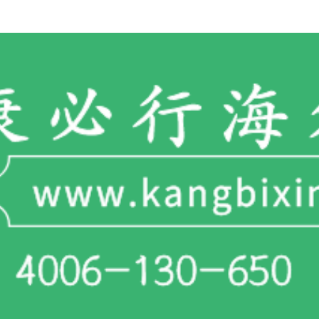
一对一客服专业解答
"扫一扫添加官方微信 咨询解答更便捷"