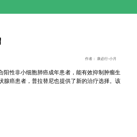
绍
作者：
康必行-小月
融合阳性非小细胞肺癌成年患者，能有效抑制肿瘤生
甲状腺癌患者，普拉替尼也提供了新的治疗选择。该