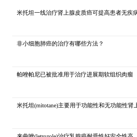
米托坦一线治疗肾上腺皮质癌可提高患者无疾
非小细胞肺癌的治疗有哪些方法？
帕唑帕尼已被批准用于治疗进展期软组织肉瘤
米托坦(mitotane)主要用于功能性和无功能性肾
来曲唑(letrozole)治疗乳腺癌耐受性好安全性高