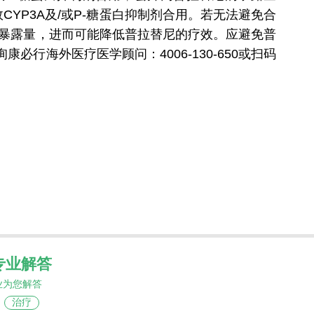
YP3A及/或P-糖蛋白抑制剂合用。若无法避免合
的暴露量，进而可能降低普拉替尼的疗效。应避免普
行海外医疗医学顾问：4006-130-650或扫码
专业解答
业为您解答
治疗