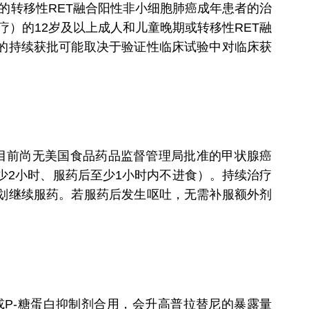
转移性RET融合阳性非小细胞肺癌成年患者的治
）的12岁及以上成人和儿童晚期或转移性RET融
的持续获批可能取决于验证性临床试验中对临床获
目前尚无美国食品药品监督管理局批准的甲状腺癌
少2小时、服药后至少1小时内不进食）。持续治疗
划继续服药。若服药后发生呕吐，无需补服额外剂
或P-糖蛋白抑制剂合用，会升高普拉替尼的暴露量