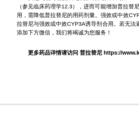
（参见临床药理学12.3），进而可能增加普拉替
用，需降低普拉替尼的用药剂量。强效或中效CY
拉替尼与强效或中效CYP3A诱导剂合用。若无法避
添加下方微信，我们将竭诚为您服务！
更多药品详情请访问
普拉替尼
https://www.