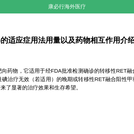
康必行海外医疗
etinib)的适应症用法用量以及药物相互作用介
向药物，它适用于经FDA批准检测确诊的转移性RET
性碘治疗无效（若适用）的晚期或转移性RET融合阳性
带来了显著的治疗效果和生存希望。