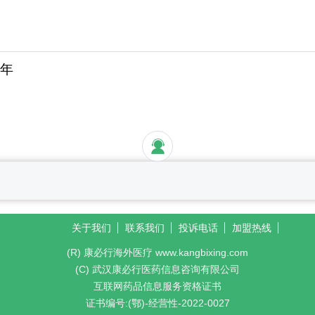
5年
关于我们
联系我们
投诉电话
加盟热线
(R) 康必行海外医疗 www.kangbixing.com
(C) 武汉康必行医药信息咨询有限公司
互联网药品信息服务资格证书
证书编号:(鄂)-经营性-2022-0027