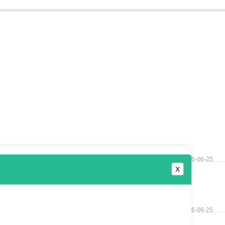
2026-06-25
X
2026-06-25