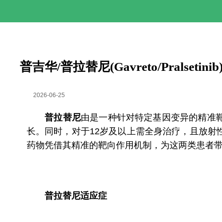
普吉华/普拉替尼(Gavreto/Prals
2026-06-25
普拉替尼
由是一种针对特定基因变异的精准靶
长。同时，对于12岁及以上需全身治疗，且放射
药物凭借其精准的靶向作用机制，为这两类患者
普拉替尼适应症