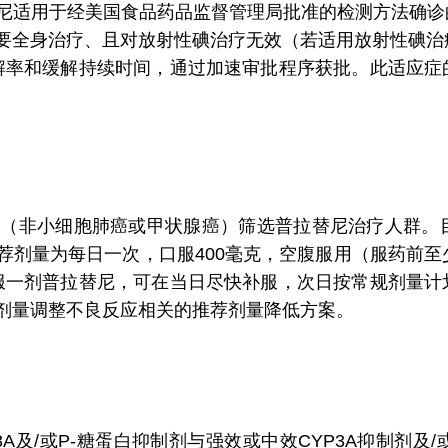
尼适用于经美国食品药品监督管理局批准的检测方法确诊的
需要全身治疗、且对放射性碘治疗无效（若适用放射性碘治疗
解率和缓解持续时间，通过加速审批程序获批。此适应症
（非小细胞肺癌或甲状腺癌）筛选普拉替尼治疗人群。
推荐剂量为每日一次，口服400毫克，空腹服用（服药前至
服一剂普拉替尼，可在当日尽快补服，次日按常规剂量计
剂量调整不良反应相关的推荐剂量降低方案。
及/或P-糖蛋白抑制剂与强效或中效CYP3A抑制剂及/