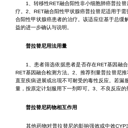
1、转移性RET融合阳性非小细胞肺癌普拉替
疗。2、RET融合阳性甲状腺癌普拉替尼适用于
合阳性甲状腺癌患者的治疗。该适应症基于总缓
益的进一步确认与说明。
普拉替尼用法用量
1、患者筛选依据患者是否存在RET基因融合
RET基因融合检测方法。2、推荐剂量普拉替尼
直至疾病进展或出现不可耐受的毒性反应。若漏
量，按原定计划服用下一剂即可。3、不良反应的
普拉替尼
药物相互作用
其他药物对普拉替尼的影响强效或中效CYP3A