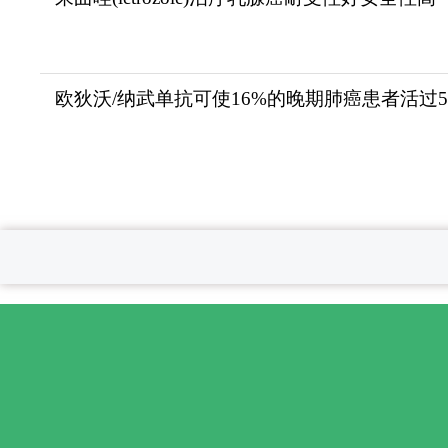
欧狄沃/纳武单抗可使16%的晚期肺癌患者活过