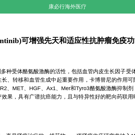
康必行海外医疗
ozantinib)可增强先天和适应性抗肿瘤免疫
种受体酪氨酸激酶的活性，包括血管内皮生长因子受体（V
症生长、转移和血管生成中起重要作用，卡博替尼的作用可
2、MET、HGF、Ax1、Mer和Tyro3酪氨酸激酶
疗效果，具有广谱抗癌能力，且与特异性好的靶向药联用