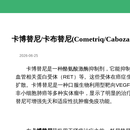
卡博替尼/卡布替尼(Cometriq/Cab
2026-06-25
卡博替尼是一种酪氨酸激酶抑制剂，它能抑制多
血管相关蛋白受体（RET）等。这些受体在癌
扩散。卡博替尼是一种口服生物利用型靶向VEGFR
非小细胞肺癌等多种实体瘤中，显示了明显的治
替尼可增强先天和适应性抗肿瘤免疫功能。