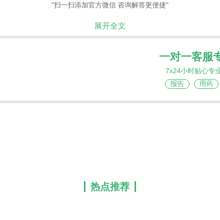
"扫一扫添加官方微信 咨询解答更便捷"
展开全文
一对一客服
7x24小时贴心专
报告
用药
热点推荐