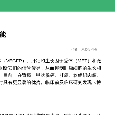
功能
作者：
康必行-小月
EGFR）、肝细胞生长因子受体（MET）和微
阻断它们的信号传导，从而抑制肿瘤细胞的生长和
抑制剂，目前，在肾癌、甲状腺癌、肝癌、软组织肉瘤、
时具有更显著的优势。临床前及临床研究发现卡博