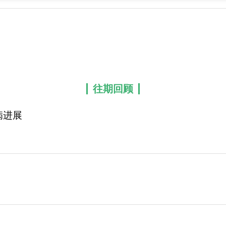
往期回顾
病进展