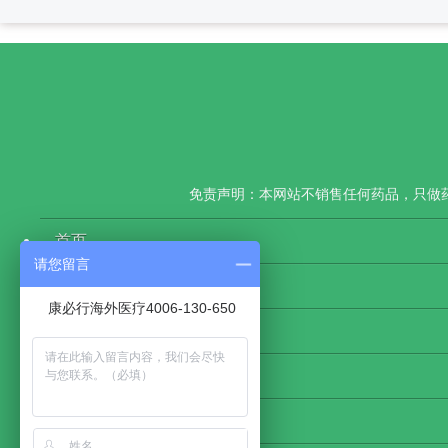
免责声明：本网站不销售任何药品，只做
首页
请您留言
康必行新闻
康必行海外医疗4006-130-650
医药大数据
网站地图
物流查询