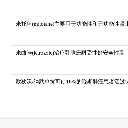
米托坦(mitotane)主要用于功能性和无功能性肾
来曲唑(letrozole)治疗乳腺癌耐受性好安全性高
欧狄沃/纳武单抗可使16%的晚期肺癌患者活过