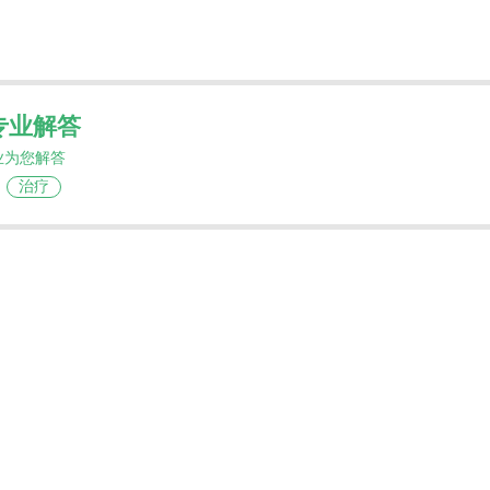
专业解答
业为您解答
治疗