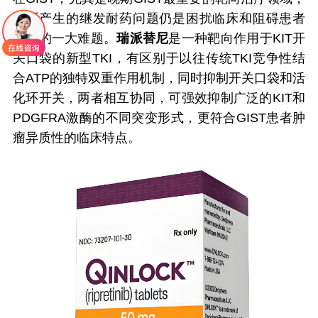
不断产生的继发耐药问题仍是困扰临床和阻碍患者
治疗的一大难题。
瑞派替尼
是一种靶向作用于KIT开
关口袋的新型TKI，有区别于以往传统TKI竞争性结
合ATP的独特双重作用机制，同时抑制开关口袋和活
化环开关，两者相互协同，可强效抑制广泛的KIT和
PDGFRA激酶的不同突变形式，更符合GIST患者肿
瘤异质性的临床特点。