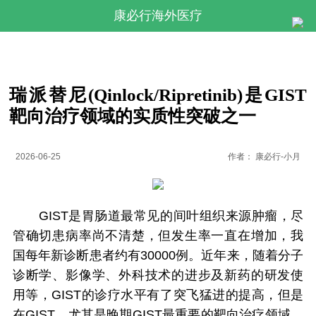
康必行海外医疗
瑞派替尼(Qinlock/Ripretinib)是GIST
靶向治疗领域的实质性突破之一
2026-06-25
作者：
康必行-小月
GIST是胃肠道最常见的间叶组织来源肿瘤，尽
管确切患病率尚不清楚，但发生率一直在增加，我
国每年新诊断患者约有30000例。近年来，随着分子
诊断学、影像学、外科技术的进步及新药的研发使
用等，GIST的诊疗水平有了突飞猛进的提高，但是
在GIST，尤其是晚期GIST最重要的靶向治疗领域，