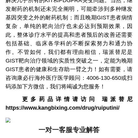
解决几乎所有的KIT和PDGFRA突变问题。当然，继
发耐药的机制还未完全阐明，可能牵涉到多种继发
基因突变之外的耐药机制；而且晚期GIST患者病情
复杂，单纯的靶向治疗也未必达到预期效果，因
此，整体诊疗水平的提高和患者预后的改善还需要
包括基础、临床各学科的不断探索努力和通力协
作。不管如何，我们都有理由相信，瑞派替尼是
GIST靶向治疗领域的实质性突破之一，定能为晚期
GIST患者的健康和生存助一臂之力！如有需要，请
咨询康必行海外医疗医学顾问：4006-130-650或扫
码添加下方微信，我们将竭诚为您服务！
更多药品详情请访问
瑞派替尼
https://www.kangbixing.com/drug/ruiputini/
一对一客服专业解答