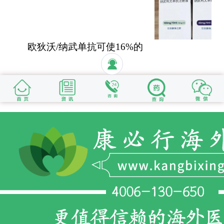
欧狄沃/纳武单抗可使16%的
晚期肺癌患者活过5年