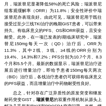
月，瑞派替尼显著降低58%的死亡风险；瑞派替尼
组客观缓解率（ORR）为11.8%；安全性评价中瑞
派替尼亦表现良好。由此可见，瑞派替尼用于既往
接受过至少三线TKI治疗的晚期GIST患者，可以带来
持久、有临床意义的PFS、OS和ORR获益，且安全
耐受。此外，在一项已发表的Ⅰ期临床研究中，瑞派
替尼150mg每天一次（QD）治疗后，ORR为
11.3%，其中2线、3线、≥4线的ORR分别为
19.4%、14.3%和7.2%；PFS分别为10.7个月、8.3
个月和5.5个月。最新的数据显示，瑞派替尼治疗进
展后进行增量治疗，即给予患者150mg每天两次
（BID）治疗后，各线治疗患者仍可获得有临床意义
的PFS获益，而且增量治疗中药物耐受性良好。
总之，针对存在广泛异质性的原发突变和继发
耐药突变GIST，
瑞派替尼
的双重作用机制从源头上