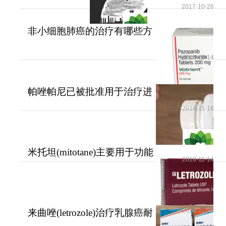
2017-10-26
非小细胞肺癌的治疗有哪些方
法？
2018-11-14
帕唑帕尼已被批准用于治疗进
展期软组织肉瘤
2018-11-16
米托坦(mitotane)主要用于功能
2018-11-14
性和无功能性肾上腺
2018-11-15
来曲唑(letrozole)治疗乳腺癌耐
受性好安全性高