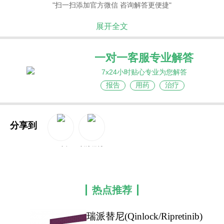
"扫一扫添加官方微信 咨询解答更便捷"
展开全文
一对一客服专业解答
7x24小时贴心专业为您解答
报告
用药
治疗
分享到
QQ空间
新浪微博
热点推荐
瑞派替尼(Qinlock/Ripretinib)