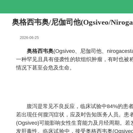
奥格西韦奥/尼伽司他(Ogsiveo/Nir
2026-06-25
奥格西韦奥
(Ogsiveo、尼伽司他、nir
一种罕见且具有侵袭性的软组织肿瘤，有时也被
情况下甚至会危及生命。
腹泻是常见不良反应，临床试验中84%的患者出现
若出现任何腹泻症状，应及时告知医务人员。患
(Ogsiveo)可能影响女性生育能力及月经周
发肝毒性。临床试验中，接受奥格西韦奥(Ogsive