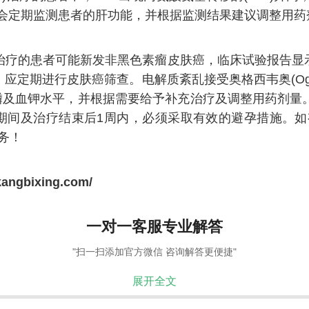
会定期监测患者的肝功能，并根据监测结果建议调整用药
veo)治疗的患者可能新发非黑色素瘤皮肤癌，临床试验报告
，应定期进行皮肤癌筛查。电解质紊乱接受奥格西韦奥(Ogs
血钾水平，并根据需要给予补充治疗及调整用药剂量。胎儿
间及治疗结束后1周内，必须采取有效的避孕措施。如有
服务！
kangbixing.com/
一对一客服专业解答
"扫一扫添加官方微信 咨询解答更便捷"
展开全文