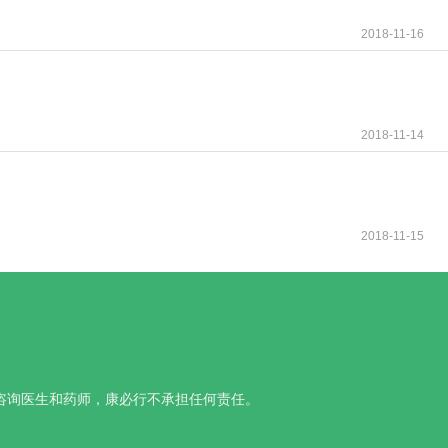
2018-11-16
2018-11-14
2018-11-15
咨询医生和药师，康必行不承担任何责任。