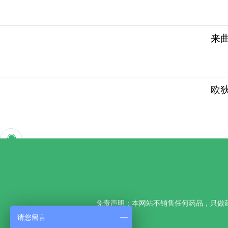
来曲
欧
免责声明：本网站不销售任何药品，只做
请您留言