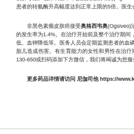
患者的转氨酶升高幅度达到正常上限的5倍。医生
非黑色素瘤皮肤癌接受
奥格西韦奥
(Ogsi
的发生率为1.4%。在治疗开始前及整个治疗期间
低、血钾降低等。医务人员会定期监测患者的血磷及
胎儿造成伤害。有生育能力的女性和男性在治疗期
130-650或扫码添加下方微信，我们将竭诚为您
更多药品详情请访问
尼伽司他
https://www.