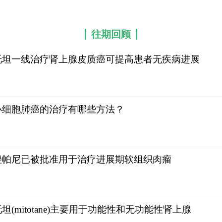
往期回顾
托坦一线治疗肾上腺皮质癌可提高患者无疾病进展
小细胞肺癌的治疗有哪些方法？
唑帕尼已被批准用于治疗进展期软组织肉瘤
坦(mitotane)主要用于功能性和无功能性肾上腺