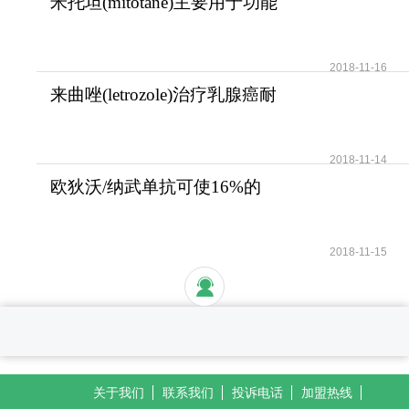
米托坦(mitotane)主要用于功能
性和无功能性肾上腺
2018-11-16
来曲唑(letrozole)治疗乳腺癌耐
受性好安全性高
2018-11-14
欧狄沃/纳武单抗可使16%的
晚期肺癌患者活过5年
2018-11-15
关于我们
联系我们
投诉电话
加盟热线