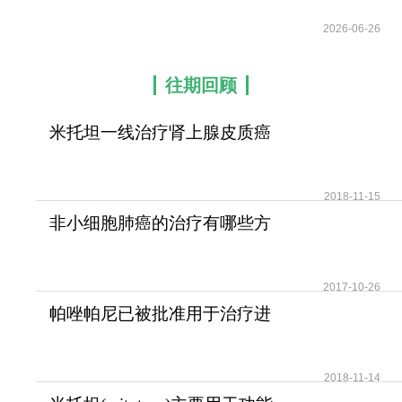
2026-06-26
往期回顾
米托坦一线治疗肾上腺皮质癌
可提高患者无疾病进展
2018-11-15
非小细胞肺癌的治疗有哪些方
法？
2017-10-26
帕唑帕尼已被批准用于治疗进
展期软组织肉瘤
2018-11-14