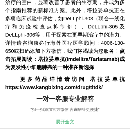
治疗的空白，显著改善了患者的生存期，并成为多
个指南推荐的新标准方案。此外，塔拉妥单抗正在
多项临床试验中评估，如DeLLphi‑303（联合一线化
疗和免疫检查点抑制剂）、DeLLphi‑305及
DeLLphi‑306等，用于探索在更早期治疗中的潜力。
详情请咨询康必行海外医疗医学顾问：4006-130-
650或扫码添加下方微信，我们将竭诚为您服务！
点
击拓展阅读：
塔拉妥单抗(Imdelltra/Tarlatamab)成
为复发性小细胞肺癌的一种潜在新选择
更多药品详情请访问
塔拉妥单抗
https://www.kangbixing.com/drug/tltdk/
一对一客服专业解答
"扫一扫添加官方微信 咨询解答更便捷"
展开全文