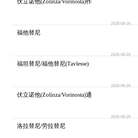
伏立诺他(Zolinza/Vorinosta)作
为HDACi在人
2026-06-26
福他替尼
(Tavlesse/Fostamatinib)为患者
提
2026-06-26
福坦替尼/福他替尼(Tavlesse)
在治疗难治性
2026-06-26
伏立诺他(Zolinza/Vorinosta)通
过多种机制
2026-06-26
洛拉替尼/劳拉替尼
(Lorbrena/Lorlatinib)改