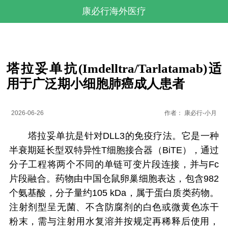
康必行海外医疗
塔拉妥单抗(Imdelltra/Tarlatamab)适
用于广泛期小细胞肺癌成人患者
2026-06-26
作者：
康必行-小月
塔拉妥单抗是针对DLL3的免疫疗法。它是一种
半衰期延长型双特异性T细胞接合器（BiTE），通过
分子工程将两个不同的单链可变片段连接，并与Fc
片段融合。药物由中国仓鼠卵巢细胞表达，包含982
个氨基酸，分子量约105 kDa，属于蛋白质类药物。
注射剂型呈无菌、不含防腐剂的白色或微黄色冻干
粉末，需与注射用水复溶并按规定再稀释后使用，