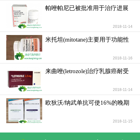
帕唑帕尼已被批准用于治疗进展
期软组织肉瘤
2018-11-14
米托坦(mitotane)主要用于功能性
和无功能性肾上腺
2018-11-16
一对一客服专业解答
来曲唑(letrozole)治疗乳腺癌耐受
性好安全性高
"扫一扫添加官方微信 咨询解答更便捷"
2018-11-14
欧狄沃/纳武单抗可使16%的晚期
肺癌患者活过5年
2018-11-15