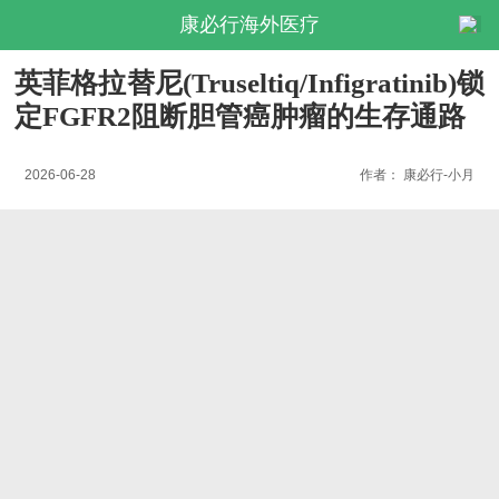
康必行海外医疗
英菲格拉替尼(Truseltiq/Infigratinib)锁
定FGFR2阻断胆管癌肿瘤的生存通路
2026-06-28
作者：
康必行-小月