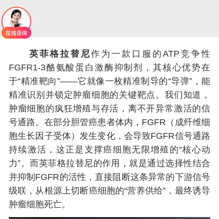
英菲格拉替尼
作为一款口服的ATP竞争性
FGFR1-3酪氨酸蛋白激酶抑制剂，其核心优势在
于“精准靶向”——它就像一枚精准制导的“导弹”，能
精准识别并锁定肿瘤细胞的关键靶点。我们知道，
肿瘤细胞的疯狂增殖与存活，离不开异常激活的信
号通路。在部分胆管癌患者体内，FGFR（成纤维细
胞生长因子受体）发生变化，会导致FGFR信号通路
持续激活，这正是支撑癌细胞无限增殖的“核心动
力”。而英菲格拉替尼的作用，就是通过选择性结合
并抑制FGFR的活性，直接阻断这条异常的下游信号
级联，从根源上切断癌细胞的“营养供给”，最终诱导
肿瘤细胞死亡。