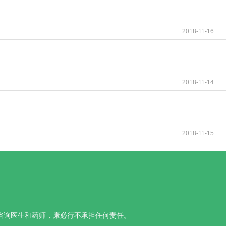
2018-11-16
2018-11-14
2018-11-15
咨询医生和药师，康必行不承担任何责任。