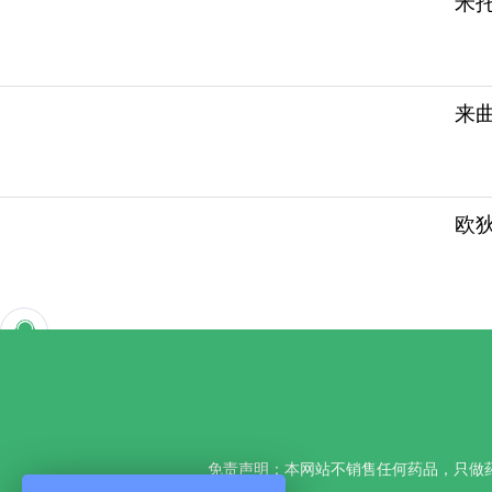
米托
来曲
欧
免责声明：本网站不销售任何药品，只做