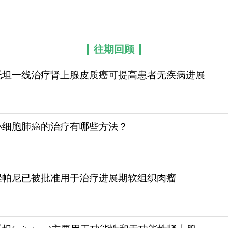
往期回顾
托坦一线治疗肾上腺皮质癌可提高患者无疾病进展
小细胞肺癌的治疗有哪些方法？
唑帕尼已被批准用于治疗进展期软组织肉瘤