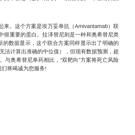
这个方案是埃万妥单抗（Amivantamab）联
瘤生长中很重要的蛋白。拉泽替尼则是一种和奥希替尼类
。最新的数据显示，这个联合方案同样显示出了明确的
，无法计算出准确的中位值），但现有数据预测，超
。与奥希替尼单药相比，“双靶向”方案将死亡风险
,我们将竭诚为您服务!