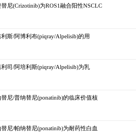
替尼(Crizotinib)为ROS1融合阳性NSCLC
利斯/阿博利布(piqray/Alpelisib)的用
利司/阿培利斯(piqray/Alpelisib)为乳
替尼/普纳替尼(ponatinib)的临床价值核
替尼/帕纳替尼(ponatinib)为耐药性白血