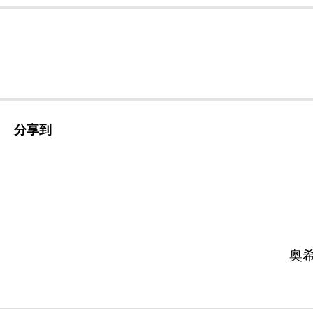
分享到
奥希