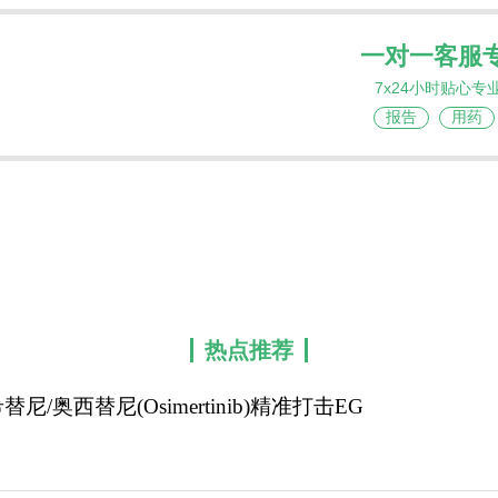
一对一客服
7x24小时贴心专
报告
用药
热点推荐
替尼/奥西替尼(Osimertinib)精准打击EG