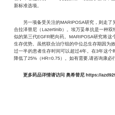
新标准选项。
另一项备受关注的MARIPOSA研究，则走了另
合拉泽替尼（Lazertinib）。埃万妥单抗是
似的第三代EGFR靶向药。MARIPOSA研究
生存优势。虽然联合治疗组的中位总生存期因为效
过一半的患者生存时间可以超过4年。在3年这个
降低了25%（HR=0.75）。如有需要,请咨询康必
更多药品详情请访问
奥希替尼
https://azd9