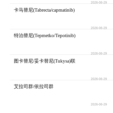
2026-06-29
卡马替尼(Tabrecta/capmatinib)
攻克MET外显
2026-06-29
特泊替尼(Tepmetko/Tepotinib)
显著延长了ME
2026-06-29
图卡替尼/妥卡替尼(Tukysa)联
合曲妥珠单抗
2026-06-29
艾拉司群/依拉司群
(Orserdu/Elacestrant)的
2026-06-29