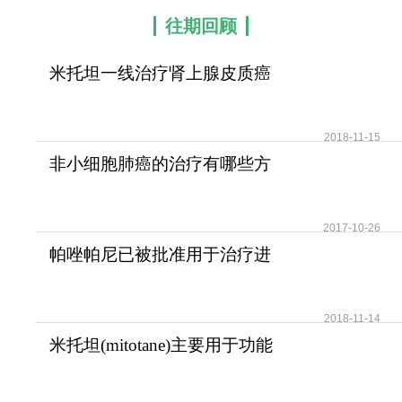
往期回顾
米托坦一线治疗肾上腺皮质癌
可提高患者无疾病进展
2018-11-15
非小细胞肺癌的治疗有哪些方
法？
2017-10-26
帕唑帕尼已被批准用于治疗进
展期软组织肉瘤
2018-11-14
米托坦(mitotane)主要用于功能
性和无功能性肾上腺