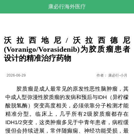
康必行海外医疗
沃拉西地尼/沃拉西德尼
(Voranigo/Vorasidenib)为胶质瘤患者
设计的精准治疗药物
2026-06-29
作者：
康必行-小月
胶质瘤是成人最常见的原发性恶性脑肿瘤，其
中成人型弥漫性胶质瘤的发病和预后与IDH（异柠檬
酸脱氢酶）突变高度相关，必须依靠分子检测才能
精准分型。临床上，几乎所有2级胶质瘤都存在
IDH1/2突变，这类肿瘤多见于中青年患者，病程缓
慢但会持续进展，常伴随癫痫、神经功能受损，最