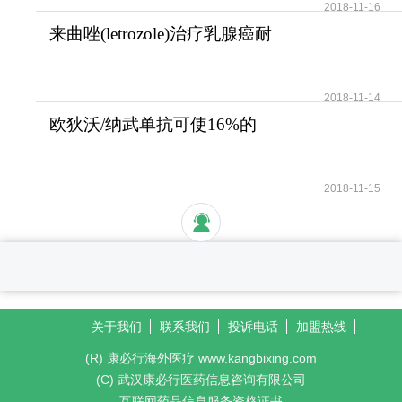
2018-11-16
来曲唑(letrozole)治疗乳腺癌耐
受性好安全性高
2018-11-14
欧狄沃/纳武单抗可使16%的
晚期肺癌患者活过5年
2018-11-15
关于我们
联系我们
投诉电话
加盟热线
(R) 康必行海外医疗 www.kangbixing.com
(C) 武汉康必行医药信息咨询有限公司
互联网药品信息服务资格证书