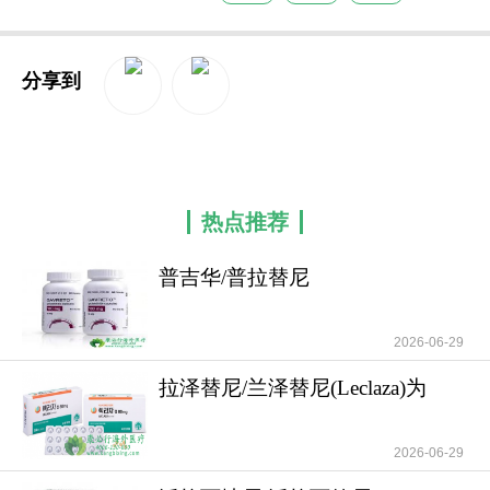
分享到
QQ空间
新浪微博
热点推荐
普吉华/普拉替尼
(Gavreto/Pralsetinib)为RE
2026-06-29
拉泽替尼/兰泽替尼(Leclaza)为
EGFR突变的非
2026-06-29