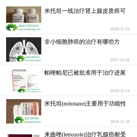
米托坦一线治疗肾上腺皮质癌可
提高患者无疾病进展
2018-11-15
非小细胞肺癌的治疗有哪些方
法？
2017-10-26
帕唑帕尼已被批准用于治疗进展
期软组织肉瘤
2018-11-14
米托坦(mitotane)主要用于功能性
和无功能性肾上腺
2018-11-16
来曲唑(letrozole)治疗乳腺癌耐受