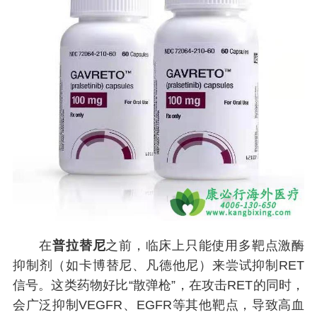
在
普拉替尼
之前，临床上只能使用多靶点激酶
抑制剂（如卡博替尼、凡德他尼）来尝试抑制RET
信号。这类药物好比“散弹枪”，在攻击RET的同时，
会广泛抑制VEGFR、EGFR等其他靶点，导致高血