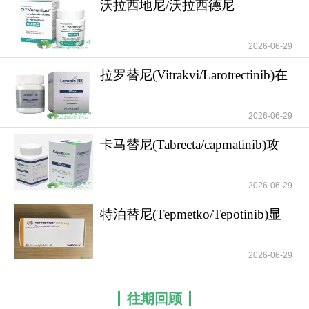
沃拉西地尼/沃拉西德尼
(Voranigo/Vorasiden
2026-06-29
拉罗替尼(Vitrakvi/Larotrectinib)在
TRK融
2026-06-29
卡马替尼(Tabrecta/capmatinib)攻
克MET外显
2026-06-29
特泊替尼(Tepmetko/Tepotinib)显
著延长了ME
2026-06-29
往期回顾