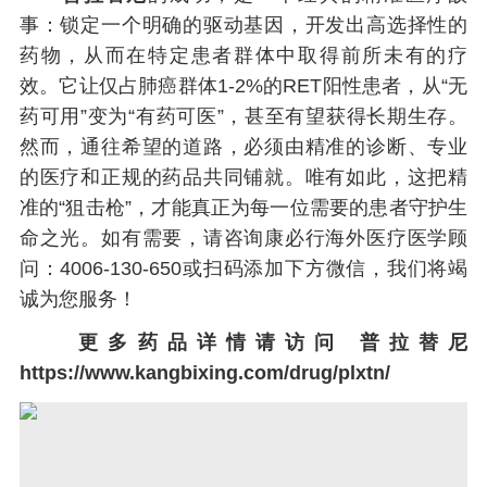
事：锁定一个明确的驱动基因，开发出高选择性的
药物，从而在特定患者群体中取得前所未有的疗
效。它让仅占肺癌群体1-2%的RET阳性患者，从“无
药可用”变为“有药可医”，甚至有望获得长期生存。
然而，通往希望的道路，必须由精准的诊断、专业
的医疗和正规的药品共同铺就。唯有如此，这把精
准的“狙击枪”，才能真正为每一位需要的患者守护生
命之光。如有需要，请咨询康必行海外医疗医学顾
问：4006-130-650或扫码添加下方微信，我们将竭
诚为您服务！
更多药品详情请访问
普拉替尼
https://www.kangbixing.com/drug/plxtn/