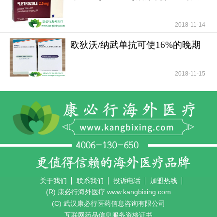
性好安全性高
2018-11-14
欧狄沃/纳武单抗可使16%的晚期
肺癌患者活过5年
2018-11-15
关于我们
联系我们
投诉电话
加盟热线
(R) 康必行海外医疗 www.kangbixing.com
(C) 武汉康必行医药信息咨询有限公司
互联网药品信息服务资格证书