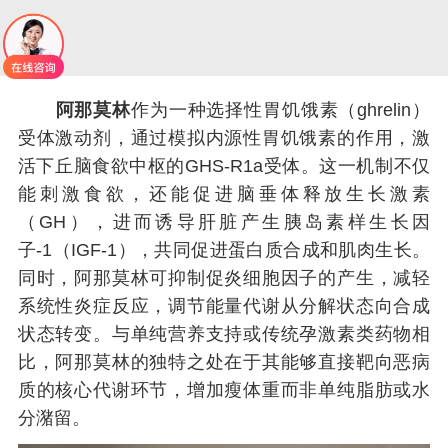
阿那莫林
作为一种选择性胃饥饿素（ghrelin）
受体激动剂，通过模拟内源性胃饥饿素的作用，激
活下丘脑食欲中枢的GHS-R1a受体。这一机制不仅
能刺激食欲，还能促进脑垂体释放生长激素
（GH），进而诱导肝脏产生胰岛素样生长因
子-1（IGF-1），共同促进蛋白质合成和肌肉生长。
同时，阿那莫林可抑制促炎细胞因子的产生，减轻
系统性炎症反应，调节能量代谢从分解状态向合成
状态转变。与单纯营养支持或传统孕激素类药物相
比，阿那莫林的独特之处在于其能够直接靶向恶病
质的核心代谢环节，增加瘦体重而非单纯脂肪或水
分潴留。