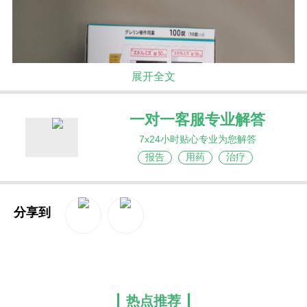
展开全文
一对一客服专业解答
7x24小时贴心专业为您解答
报告
用药
治疗
分享到
QQ空间
新浪微博
热点推荐