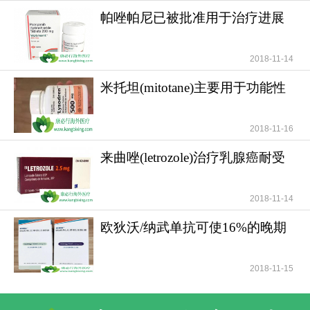
帕唑帕尼已被批准用于治疗进展
期软组织肉瘤
2018-11-14
米托坦(mitotane)主要用于功能性
和无功能性肾上腺
一对一客服专业解答
2018-11-16
"扫一扫添加官方微信 咨询解答更便捷"
来曲唑(letrozole)治疗乳腺癌耐受
性好安全性高
2018-11-14
欧狄沃/纳武单抗可使16%的晚期
肺癌患者活过5年
2018-11-15