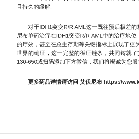
且持久的缓解。
对于IDH1突变R/R AML这一既往预后极差的
尼布单药治疗在IDH1突变R/R AML中的治
的疗效，甚至在总生存期等关键指标上展现了更
世界的确证，这一完整的循证链条，共同铸就了艾伏
130-650或扫码添加下方微信，我们将竭诚为您
更多药品详情请访问
艾伏尼布
https://www.k