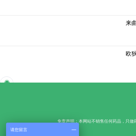
来曲
欧
免责声明：本网站不销售任何药品，只做
请您留言