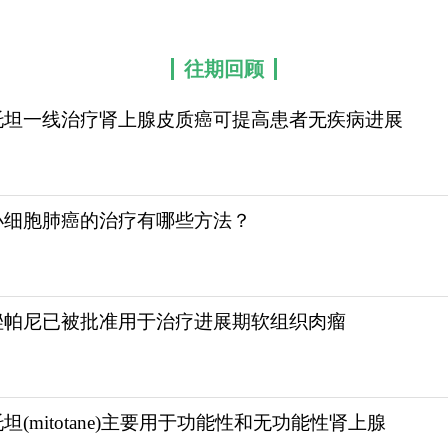
往期回顾
托坦一线治疗肾上腺皮质癌可提高患者无疾病进展
小细胞肺癌的治疗有哪些方法？
唑帕尼已被批准用于治疗进展期软组织肉瘤
坦(mitotane)主要用于功能性和无功能性肾上腺