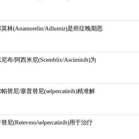
莫林(Anamorelin/Adlumiz)是癌症晚期恶
尼布/阿西米尼(Scemblix/Asciminib)为
帕替尼/塞普替尼(selpercatinib)精准解
尼(Retevmo/selpercatinib)用于治疗