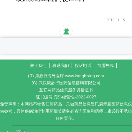
晚期肺癌患者活过5年
2018-11-15
关于我们
联系我们
投诉电话
加盟热线
(R) 康必行海外医疗 www.kangbixing.com
(C) 武汉康必行医药信息咨询有限公司
互联网药品信息服务资格证书
证书编号:(鄂)-经营性-2022-0027
免责声明：本网站不销售任何药品，只做药品信息资讯展示且医药信息仅
供参考，具体疾病治疗和用药细节请务必咨询医生和药师，康必行不承担
任何责任。
首页