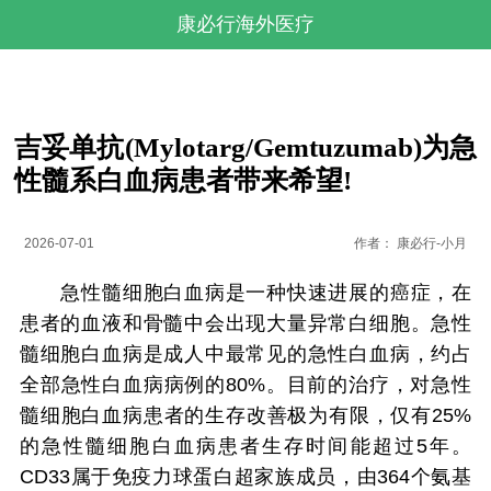
康必行海外医疗
吉妥单抗(Mylotarg/Gemtuzumab)为急
性髓系白血病患者带来希望!
2026-07-01
作者：
康必行-小月
急性髓细胞白血病是一种快速进展的癌症，在
患者的血液和骨髓中会出现大量异常白细胞。急性
髓细胞白血病是成人中最常见的急性白血病，约占
全部急性白血病病例的80%。目前的治疗，对急性
髓细胞白血病患者的生存改善极为有限，仅有25%
的急性髓细胞白血病患者生存时间能超过5年。
CD33属于免疫力球蛋白超家族成员，由364个氨基