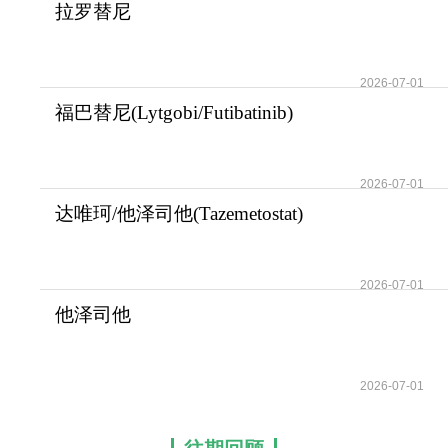
拉罗替尼
(Vitrakvi/Larotrectinib)在NTRK
基
2026-07-01
福巴替尼(Lytgobi/Futibatinib)
为更多晚期
2026-07-01
达唯珂/他泽司他(Tazemetostat)
的常见不良
2026-07-01
他泽司他
(Tazverik/Tazemetostat)成为复
发
2026-07-01