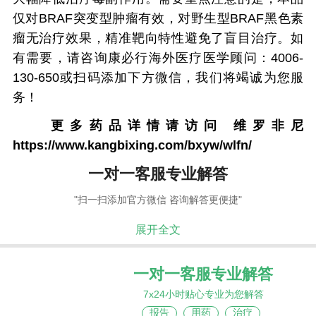
仅对BRAF突变型肿瘤有效，对野生型BRAF黑色素
瘤无治疗效果，精准靶向特性避免了盲目治疗。如
有需要，请咨询康必行海外医疗医学顾问：4006-
130-650或扫码添加下方微信，我们将竭诚为您服
务！
更多药品详情请访问
维罗非尼
https://www.kangbixing.com/bxyw/wlfn/
一对一客服专业解答
"扫一扫添加官方微信 咨询解答更便捷"
展开全文
一对一客服专业解答
7x24小时贴心专业为您解答
报告
用药
治疗