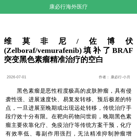
康必行海外医疗
维莫非尼/佐博伏
(Zelboraf/vemurafenib)填补了BRAF
突变黑色素瘤精准治疗的空白
2026-07-01
作者：
康必行-小月
黑色素瘤是恶性程度极高的皮肤肿瘤，具有侵
袭性强、进展速度快、易复发转移、预后极差的特
点，一旦进展至晚期或出现远处转移，传统治疗手
段疗效十分有限。在靶向药物问世前，晚期黑色素
瘤主要依靠化疗、免疫治疗等传统方案干预，化疗
有效率低、毒副作用强烈，无法精准抑制肿瘤增