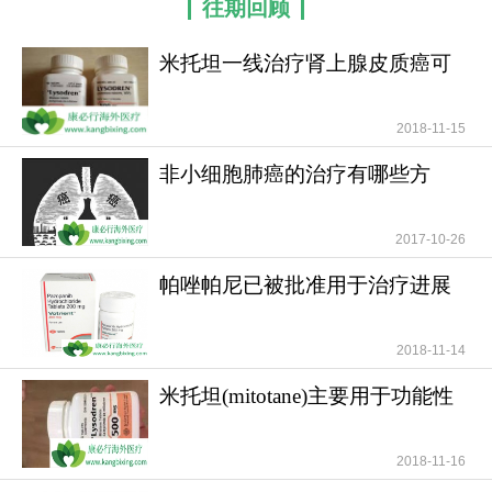
往期回顾
米托坦一线治疗肾上腺皮质癌可
提高患者无疾病进展
2018-11-15
非小细胞肺癌的治疗有哪些方
法？
2017-10-26
帕唑帕尼已被批准用于治疗进展
期软组织肉瘤
2018-11-14
米托坦(mitotane)主要用于功能性
和无功能性肾上腺
2018-11-16