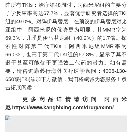
阵所有TKIs：治疗第48周时，阿西米尼组的主要分
子学反应率高达67.7%，显著优于研究者选择的TKI
组的49.0%。对阵伊马替尼：在预设的伊马替尼对比
亚组中，阿西米尼的优势更为明显，其MMR率为
69.3%，几乎是伊马替尼组（40.2%）的1.7倍。探
索性对阵第二代TKIs：阿西米尼组MMR率为
66.0%，也高于第二代TKI组的57.8%，显示了其不
逊于甚至可能优于更强效二代药的潜力。如有需
要，请咨询康必行海外医疗医学顾问：4006-130-
650或扫码添加下方微信，我们将竭诚为您服务！点
击拓展阅读：
更多药品详情请访问
阿西米
尼
https://www.kangbixing.com/drug/axmn/