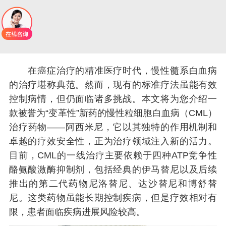
在癌症治疗的精准医疗时代，慢性髓系白血病
的治疗堪称典范。然而，现有的标准疗法虽能有效
控制病情，但仍面临诸多挑战。本文将为您介绍一
款被誉为“变革性”新药的慢性粒细胞白血病（CML）
治疗药物——阿西米尼，它以其独特的作用机制和
卓越的疗效安全性，正为治疗领域注入新的活力。
目前，CML的一线治疗主要依赖于四种ATP竞争性
酪氨酸激酶抑制剂，包括经典的伊马替尼以及后续
推出的第二代药物尼洛替尼、达沙替尼和博舒替
尼。这类药物虽能长期控制疾病，但是疗效相对有
限，患者面临疾病进展风险较高。