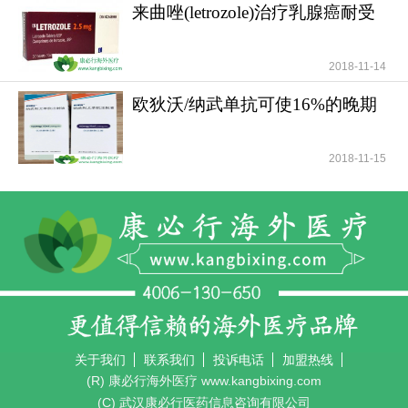
来曲唑(letrozole)治疗乳腺癌耐受
性好安全性高
2018-11-14
欧狄沃/纳武单抗可使16%的晚期
肺癌患者活过5年
2018-11-15
关于我们
联系我们
投诉电话
加盟热线
(R) 康必行海外医疗 www.kangbixing.com
(C) 武汉康必行医药信息咨询有限公司