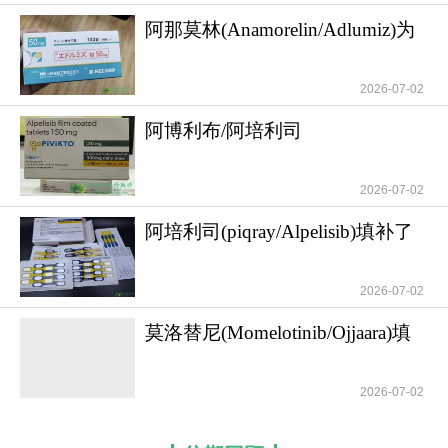
阿那莫林(Anamorelin/Adlumiz)为
深陷恶病质
2026-07-02
阿博利布/阿培利司
(piqray/Alpelisib)的常
2026-07-02
阿培利司(piqray/Alpelisib)填补了
PIK3CA突
2026-07-02
莫洛替尼(Momelotinib/Ojjaara)填
补了骨髓
2026-07-02