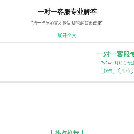
一对一客服专业解答
"扫一扫添加官方微信 咨询解答更便捷"
展开全文
一对一客服
7x24小时贴心专
报告
用药
热点推荐