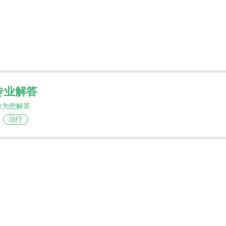
专业解答
业为您解答
治疗