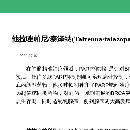
他拉唑帕尼/泰泽纳(Talzenna/tal
2026-07-02
在肿瘤精准治疗领域，PARP抑制剂是针对BR
预后。既往多款PARP抑制剂虽可实现病灶控制
底的新型药物。他拉唑帕利补齐了PARP靶向治
远超传统同类药物，对耐药、晚期进展的BRC
展生存期，同时适配乳腺癌、前列腺癌两大高发