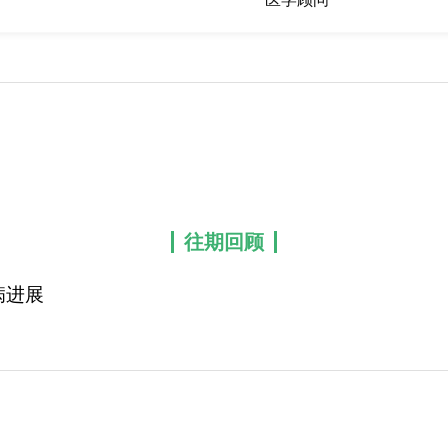
往期回顾
病进展