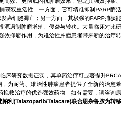
剂更高效、更彻底的抗肿瘤效果，也是其强效抑瘤、
捕获双重活性。一方面，它可精准抑制PARP酶活
诱发癌细胞凋亡；另一方面，其极强的PARP捕获能
从根源遏制肿瘤增殖、侵袭与转移。大量临床对比研
挥强效抑瘤作用，为难治性肿瘤患者带来新的治疗转
床研究数据证实，其单药治疗可显著提升BRCA
期，为耐药、难治性肿瘤患者提供了全新的治愈希
药挽救治疗的优选强效药物。如有需要，请咨询康
帕利(Talazoparib/Talacare)联合恩杂鲁胺为转移