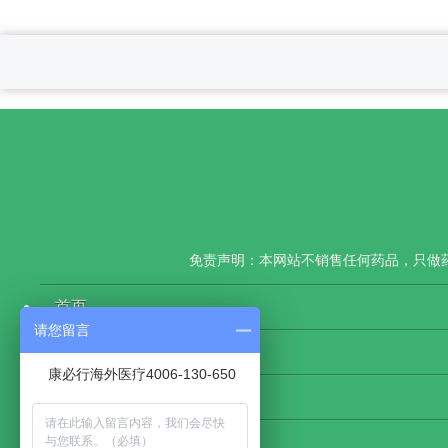
免责声明：本网站不销售任何药品，只做
首页
请您留言
康必行新闻
康必行海外医疗4006-130-650
医药大数据
网站地图