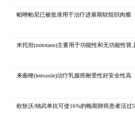
帕唑帕尼已被批准用于治疗进展期软组织肉瘤
米托坦(mitotane)主要用于功能性和无功能性肾
来曲唑(letrozole)治疗乳腺癌耐受性好安全性高
欧狄沃/纳武单抗可使16%的晚期肺癌患者活过