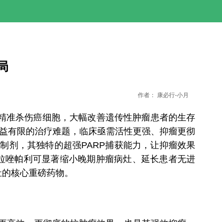
局
作者：
康必行-小月
制精准杀伤癌细胞，大幅改善遗传性肿瘤患者的生存
获益有限的治疗难题，临床亟需活性更强、抑瘤更彻
制剂，其独特的超强PARP捕获能力，让抑瘤效果
拉唑帕利可显著缩小晚期肿瘤病灶、延长患者无进
灶的核心重磅药物。