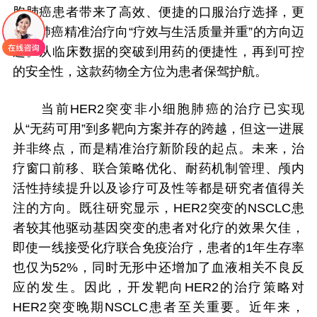
胞肺癌患者带来了高效、便捷的口服治疗选择，更
推动肺癌精准治疗向“疗效与生活质量并重”的方向迈
进。从临床数据的突破到用药的便捷性，再到可控
的安全性，这款药物全方位为患者保驾护航。
当前HER2突变非小细胞肺癌的治疗已实现
从“无药可用”到多靶向方案并存的跨越，但这一进展
并非终点，而是精准治疗新阶段的起点。未来，治
疗窗口前移、联合策略优化、耐药机制管理、颅内
活性持续提升以及诊疗可及性等都是研究者值得关
注的方向。既往研究显示，HER2突变的NSCLC患
者较其他驱动基因突变的患者对化疗的效果欠佳，
即使一线接受化疗联合免疫治疗，患者的1年生存率
也仅为52%，同时无形中还增加了血液相关不良反
应的发生。因此，开发靶向HER2的治疗策略对
HER2突变晚期NSCLC患者至关重要。近年来，