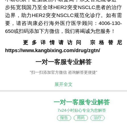
步拓宽我国乃至全球HER2突变NSCLC患者的治疗
边界，助力HER2突变NSCLC规范化诊疗。如有需
要，请咨询康必行海外医疗医学顾问：4006-130-
650或扫码添加下方微信，我们将竭诚为您服务！
更多详情请访问
宗格替尼
https://www.kangbixing.com/drug/zgtn/
一对一客服专业解答
"扫一扫添加官方微信 咨询解答更便捷"
展开全文
一对一客服专业解答
7x24小时贴心专业为您解答
报告
用药
治疗