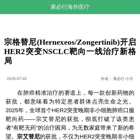
康必行海外医疗
宗格替尼(Hernexeos/Zongertinib)开启
HER2突变NSCLC靶向一线治疗新格
局
2026-07-02
作者：
康必行-小月
在肺癌精准治疗的赛道上，每一款创新药物的
获批，都意味着为特定患者群体点亮生命之光。
2025年，全球首个HER2突变晚期非小细胞肺癌口服
靶向药——宗艾替尼的获批，彻底打破了该类患
者“有靶无药”的治疗困局，为无数家庭带来了新的希
望。
宗艾替尼
的获批，不仅为HER2突变晚期非小细