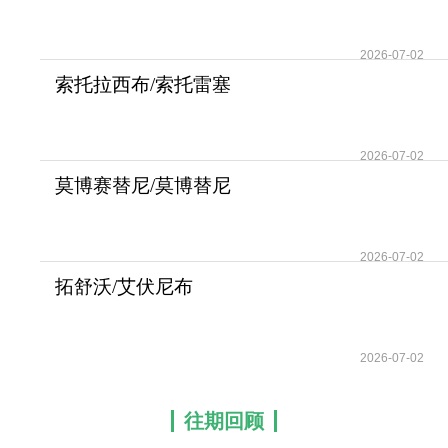
的具体标准化
2026-07-02
索托拉西布/索托雷塞
(Lumakras/Sotorasib)
2026-07-02
莫博赛替尼/莫博替尼
(Exkivity/Mobocertini
2026-07-02
拓舒沃/艾伏尼布
(Tibsovo/ivosidenib)的各
2026-07-02
往期回顾