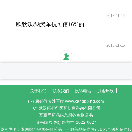
受性好安全性高
2018-11-14
欧狄沃/纳武单抗可使16%的
晚期肺癌患者活过5年
2018-11-15
关于我们
联系我们
投诉电话
加盟热线
(R) 康必行海外医疗 www.kangbixing.com
(C) 武汉康必行医药信息咨询有限公司
互联网药品信息服务资格证书
证书编号:(鄂)-经营性-2022-0027
免责声明：本网站不销售任何药品，只做药品信息资讯展示且医药信息仅