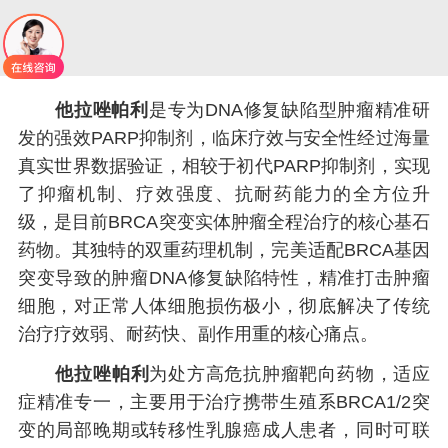
他拉唑帕利
是专为DNA修复缺陷型肿瘤精准研
发的强效PARP抑制剂，临床疗效与安全性经过海量
真实世界数据验证，相较于初代PARP抑制剂，实现
了抑瘤机制、疗效强度、抗耐药能力的全方位升
级，是目前BRCA突变实体肿瘤全程治疗的核心基石
药物。其独特的双重药理机制，完美适配BRCA基因
突变导致的肿瘤DNA修复缺陷特性，精准打击肿瘤
细胞，对正常人体细胞损伤极小，彻底解决了传统
治疗疗效弱、耐药快、副作用重的核心痛点。
他拉唑帕利
为处方高危抗肿瘤靶向药物，适应
症精准专一，主要用于治疗携带生殖系BRCA1/2突
变的局部晚期或转移性乳腺癌成人患者，同时可联