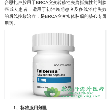
合恩扎卢胺用于BRCA突变转移性去势抵抗性前列腺
癌成人患者，适用于初治晚期患者及多线治疗失败
的后线挽救治疗，是BRCA突变实体肿瘤的核心专属
用药。
1、标准服用剂量