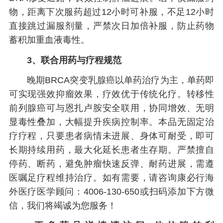
物，距离下次服药超过12小时可补服，不足12小时
直接跳过漏服剂量，严禁次日加倍补服，防止药物
蓄积加重血液毒性。
3、联合用药与疗程规范
晚期BRCA突变乳腺癌以单药治疗为主，单药即
可实现强效抑瘤效果，疗效优于传统化疗。转移性
前列腺癌可与恩扎卢胺安全联用，协同增效、无明
显毒性叠加，大幅提升疾病控制率。本品无固定治
疗疗程，只要患者病情未进展、身体可耐受，即可
长期持续用药，最大化延长患者生存期。严禁擅自
停药、断药，避免肿瘤快速反弹、耐药进展，需遵
医嘱足疗程维持治疗。如有需要，请咨询康必行海
外医疗医学顾问：4006-130-650或扫码添加下方微
信，我们将竭诚为您服务！