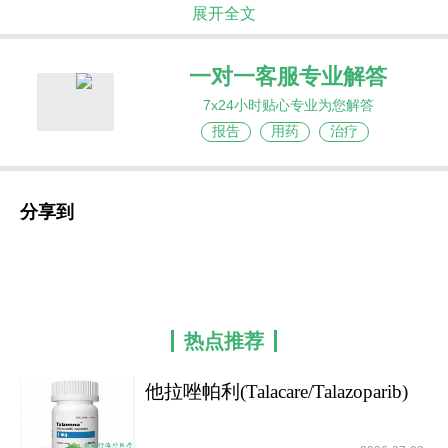
展开全文
一对一客服专业解答
7x24小时贴心专业为您解答
报告
用药
治疗
分享到
热点推荐
他拉唑帕利(Talacare/Talazoparib)
的适应症