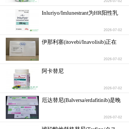
2026-07-02
Inluriyo/Imlunestrant为HR阳性乳
腺癌患者
2026-07-02
伊那利塞(itovebi/Inavolisib)正在
重塑HR阳
2026-07-02
阿卡替尼
（Calquence/acalabrutinib)为难治
2026-07-02
厄达替尼(Balversa/erdafitinib)是晚
期尿路
2026-07-02