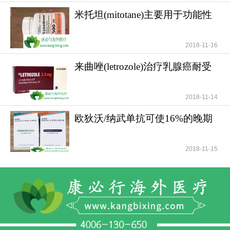
米托坦(mitotane)主要用于功能性
和无功能性肾上腺
2018-11-16
来曲唑(letrozole)治疗乳腺癌耐受
性好安全性高
2018-11-14
欧狄沃/纳武单抗可使16%的晚期
肺癌患者活过5年
2018-11-15