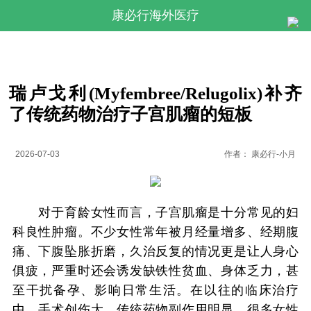
康必行海外医疗
瑞卢戈利(Myfembree/Relugolix)补齐
了传统药物治疗子宫肌瘤的短板
2026-07-03
作者：
康必行-小月
对于育龄女性而言，子宫肌瘤是十分常见的妇
科良性肿瘤。不少女性常年被月经量增多、经期腹
痛、下腹坠胀折磨，久治反复的情况更是让人身心
俱疲，严重时还会诱发缺铁性贫血、身体乏力，甚
至干扰备孕、影响日常生活。在以往的临床治疗
中，手术创伤大、传统药物副作用明显，很多女性