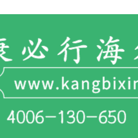
一对一客服专业解答
"扫一扫添加官方微信 咨询解答更便捷"