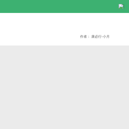
作者：
康必行-小月