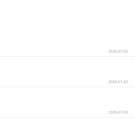
2026-07-03
2026-07-03
抑制剂，它是临床首款适配多癌种的BRAF靶向药物，
2026-07-03
抑制能力、成熟的临床应用体系、可观的长期生存
K信号通路是调控人体细胞生长、分化、凋亡的关键通