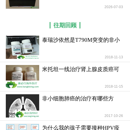
2026-07-03
往期回顾
泰瑞沙依然是T790M突变的非小
细胞肺癌患者治疗首
2018-11-13
米托坦一线治疗肾上腺皮质癌可
提高患者无疾病进展
2018-11-15
非小细胞肺癌的治疗有哪些方
法？
2017-10-26
为什么我的孩子需要接种HPV疫