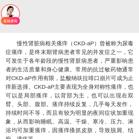
慢性肾脏病相关瘙痒（CKD-aP）曾被称为尿毒
症瘙痒，是终末期肾病患者常见的并发症之一，它
可发生于各年龄段的慢性肾脏病患者，严重影响患
者的生活质量和身心健康。常用的抗过敏药物通常
对CKD-aP作用有限，盐酸纳呋拉啡口崩片可成为止
痒新选择。CKD-aP主要表现为全身对称性瘙痒，也
可以是局部瘙痒，以背部为主，也可以出现在双
臂、头部、腹部。瘙痒持续反复，几乎每天发作，
持续时间不等，而且有较为明显的夜间症状加重现
象，从而影响睡眠。高温、干燥、寒冷、压力、淋
浴均可加重瘙痒，因瘙痒搔抓皮肤，导致脱屑、结