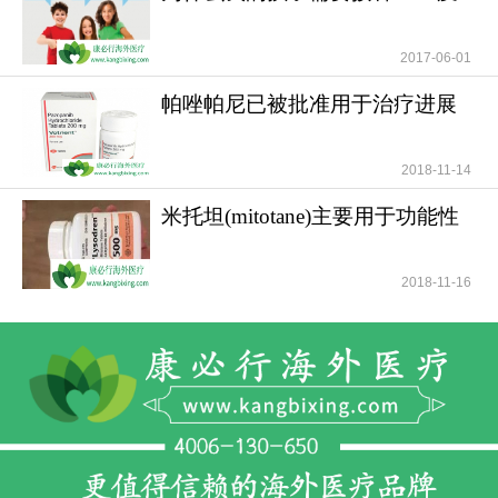
苗？儿童需要HPV疫苗
2017-06-01
帕唑帕尼已被批准用于治疗进展
期软组织肉瘤
2018-11-14
米托坦(mitotane)主要用于功能性
和无功能性肾上腺
2018-11-16