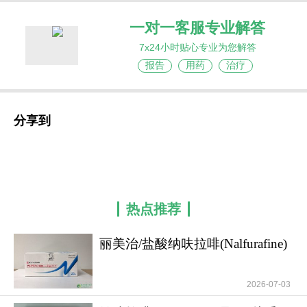
一对一客服专业解答
7x24小时贴心专业为您解答
报告
用药
治疗
分享到
热点推荐
丽美治/盐酸纳呋拉啡(Nalfurafine)
如何规范
2026-07-03