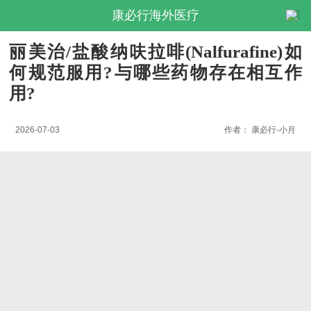
康必行海外医疗
丽美治/盐酸纳呋拉啡(Nalfurafine)如
何规范服用?与哪些药物存在相互作
用?
2026-07-03
作者：
康必行-小月