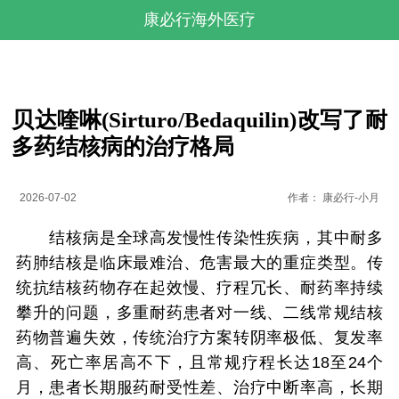
康必行海外医疗
贝达喹啉(Sirturo/Bedaquilin)改写了耐
多药结核病的治疗格局
2026-07-02
作者：
康必行-小月
结核病是全球高发慢性传染性疾病，其中耐多
药肺结核是临床最难治、危害最大的重症类型。传
统抗结核药物存在起效慢、疗程冗长、耐药率持续
攀升的问题，多重耐药患者对一线、二线常规结核
药物普遍失效，传统治疗方案转阴率极低、复发率
高、死亡率居高不下，且常规疗程长达18至24个
月，患者长期服药耐受性差、治疗中断率高，长期