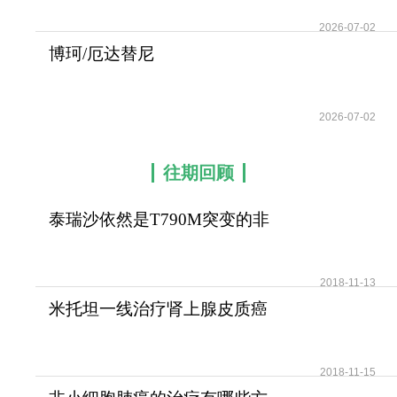
2026-07-02
博珂/厄达替尼
(LuciErda/Balversa)改写了耐
2026-07-02
往期回顾
泰瑞沙依然是T790M突变的非
小细胞肺癌患者治疗首
2018-11-13
米托坦一线治疗肾上腺皮质癌
可提高患者无疾病进展
2018-11-15