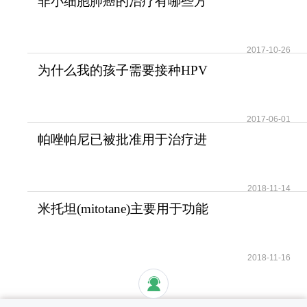
非小细胞肺癌的治疗有哪些方
法？
2017-10-26
为什么我的孩子需要接种HPV
疫苗？儿童需要HPV疫苗
2017-06-01
帕唑帕尼已被批准用于治疗进
展期软组织肉瘤
2018-11-14
米托坦(mitotane)主要用于功能
性和无功能性肾上腺
2018-11-16