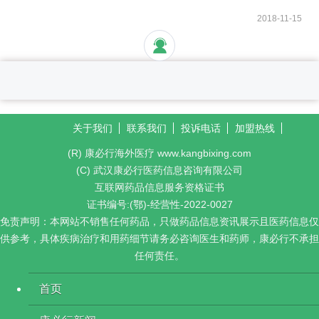
2018-11-15
关于我们
联系我们
投诉电话
加盟热线
(R) 康必行海外医疗 www.kangbixing.com
(C) 武汉康必行医药信息咨询有限公司
互联网药品信息服务资格证书
证书编号:(鄂)-经营性-2022-0027
免责声明：本网站不销售任何药品，只做药品信息资讯展示且医药信息仅
供参考，具体疾病治疗和用药细节请务必咨询医生和药师，康必行不承担
任何责任。
首页