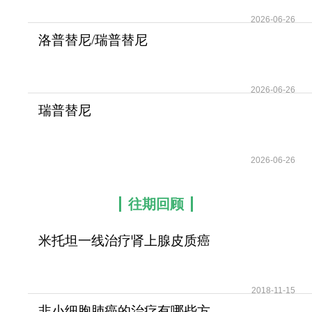
2026-06-26
洛普替尼/瑞普替尼
(Repotrectinib)在局部晚
2026-06-26
瑞普替尼
(Augtyro/Repotrectinib)突破靶
向
2026-06-26
往期回顾
米托坦一线治疗肾上腺皮质癌
可提高患者无疾病进展
2018-11-15
非小细胞肺癌的治疗有哪些方